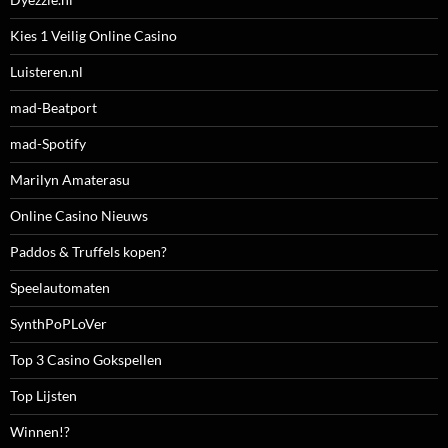
Kies 1 Veilig Online Casino
Luisteren.nl
mad-Beatport
mad-Spotify
Marilyn Amaterasu
Online Casino Nieuws
Paddos & Truffels kopen?
Speelautomaten
SynthPoPLoVer
Top 3 Casino Gokspellen
Top Lijsten
Winnen!?