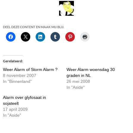
DEEL DEZE CONTENT EN MAAK MIJ BLIJ.
Gerelateerd
Weer Alarm of Storm Alarm ?
Weer Alarm woensdag 30
8 november 2007
graden in NL
In "Binnenland"
26 mei 2008
In "Aside"
Alarm over glyfosaat in
sojateelt
17 april 2009
In "Aside"