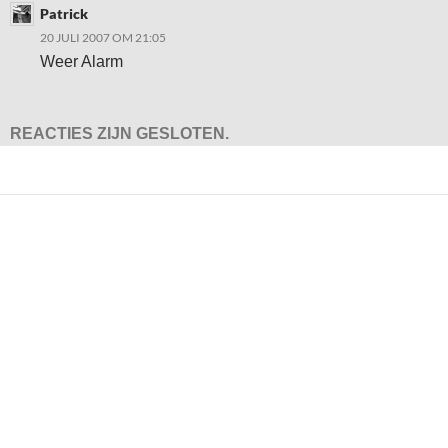
Patrick
20 JULI 2007 OM 21:05
Weer Alarm
REACTIES ZIJN GESLOTEN.