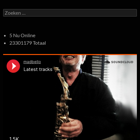
Zoeken
naar:
5 Nu Online
23301179 Totaal