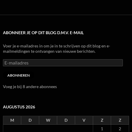
ABONNEER JE OP DIT BLOG D.M.V. E-MAIL
Voer je e-mailadres in om je in te schrijven op dit blog en e-
mailmeldingen te ontvangen van nieuwe berichten.
E-
mailadres
ABONNEREN
Voeg je bij 8 andere abonnees
AUGUSTUS 2026
M
D
W
D
V
Z
Z
1
2