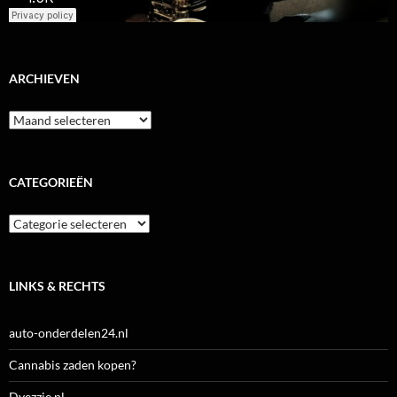
ARCHIEVEN
Archieven
CATEGORIEËN
Categorieën
LINKS & RECHTS
auto-onderdelen24.nl
Cannabis zaden kopen?
Dyezzie.nl