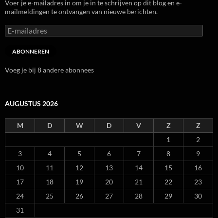
Voer je e-mailadres in om je in te schrijven op dit blog en e-
mailmeldingen te ontvangen van nieuwe berichten.
E-
mailadres
ABONNEREN
Voeg je bij 8 andere abonnees
AUGUSTUS 2026
M
D
W
D
V
Z
Z
1
2
3
4
5
6
7
8
9
10
11
12
13
14
15
16
17
18
19
20
21
22
23
24
25
26
27
28
29
30
31