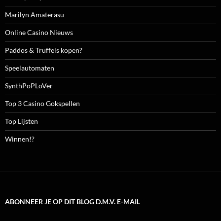
Marilyn Amaterasu
Online Casino Nieuws
Paddos & Truffels kopen?
Speelautomaten
SynthPoPLoVer
Top 3 Casino Gokspellen
Top Lijsten
Winnen!?
ABONNEER JE OP DIT BLOG D.M.V. E-MAIL