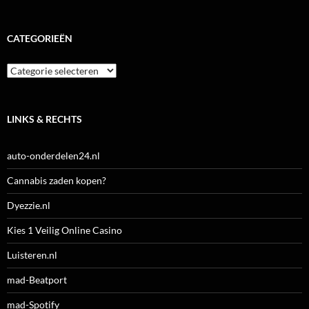
CATEGORIEËN
Categorieën
LINKS & RECHTS
auto-onderdelen24.nl
Cannabis zaden kopen?
Dyezzie.nl
Kies 1 Veilig Online Casino
Luisteren.nl
mad-Beatport
mad-Spotify