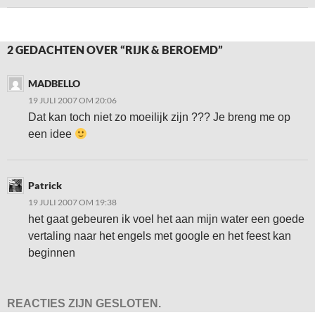
2 GEDACHTEN OVER “RIJK & BEROEMD”
MADBELLO
19 JULI 2007 OM 20:06
Dat kan toch niet zo moeilijk zijn ??? Je breng me op
een idee
Patrick
19 JULI 2007 OM 19:38
het gaat gebeuren ik voel het aan mijn water een goede
vertaling naar het engels met google en het feest kan
beginnen
REACTIES ZIJN GESLOTEN.