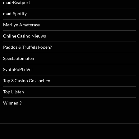
mad-Beatport
mad-Spotify
Marilyn Amaterasu
Online Casino Nieuws
Paddos & Truffels kopen?
Speelautomaten
SynthPoPLoVer
Top 3 Casino Gokspellen
Top Lijsten
Winnen!?