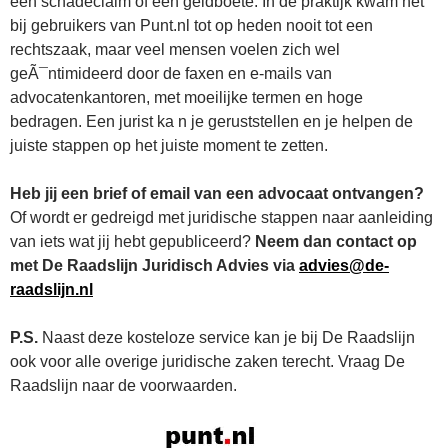
een schadeclaim of een geldboete. In de praktijk kwam het
bij gebruikers van Punt.nl tot op heden nooit tot een
rechtszaak, maar veel mensen voelen zich wel
geÃ¯ntimideerd door de faxen en e-mails van
advocatenkantoren, met moeilijke termen en hoge
bedragen. Een jurist ka n je geruststellen en je helpen de
juiste stappen op het juiste moment te zetten.
Heb jij een brief of email van een advocaat ontvangen?
Of wordt er gedreigd met juridische stappen naar aanleiding
van iets wat jij hebt gepubliceerd?
Neem dan contact op
met De Raadslijn Juridisch Advies via
advies@de-
raadslijn.nl
P.S.
Naast deze kosteloze service kan je bij De Raadslijn
ook voor alle overige juridische zaken terecht. Vraag De
Raadslijn naar de voorwaarden.