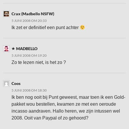
Crax (Madbello NSFW)
5 JUNI 2008 OM 20:33
Ik zet er definitief een punt achter
MADBELLO
5 JUNI 2008 OM 19:20
Zo te lezen niet, is het zo ?
Coos
5 JUNI 2008 OM 18:30
Ik ben nog ooit bij Punt geweest, maar toen ik een Gold-
pakket wou bestellen, kwamen ze met een oeroude
incasso aandraven. Hallo heren, we zijn intussen wel
2008. Ooit van Paypal of zo gehoord?