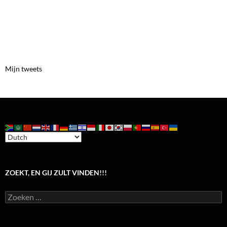
Mijn tweets
ZOEKT, EN GIJ ZULT VINDEN!!!
Zoeken
naar: