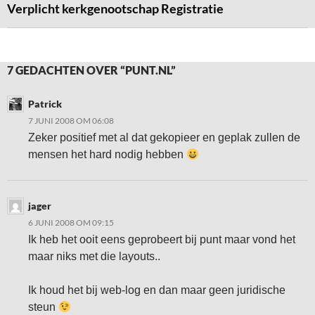
Verplicht kerkgenootschap Registratie
7 GEDACHTEN OVER “PUNT.NL”
Patrick
7 JUNI 2008 OM 06:08
Zeker positief met al dat gekopieer en geplak zullen de
mensen het hard nodig hebben
jager
6 JUNI 2008 OM 09:15
Ik heb het ooit eens geprobeert bij punt maar vond het
maar niks met die layouts..
Ik houd het bij web-log en dan maar geen juridische
steun