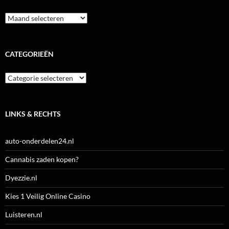
Archieven
CATEGORIEËN
Categorieën
LINKS & RECHTS
auto-onderdelen24.nl
Cannabis zaden kopen?
Dyezzie.nl
Kies 1 Veilig Online Casino
Luisteren.nl