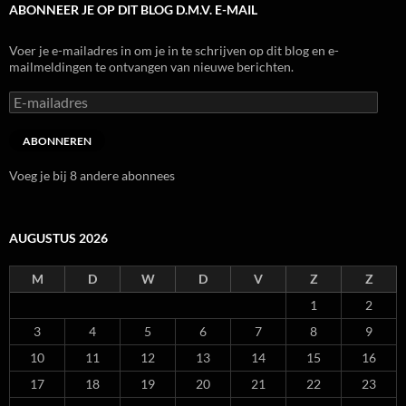
ABONNEER JE OP DIT BLOG D.M.V. E-MAIL
Voer je e-mailadres in om je in te schrijven op dit blog en e-
mailmeldingen te ontvangen van nieuwe berichten.
E-
mailadres
ABONNEREN
Voeg je bij 8 andere abonnees
AUGUSTUS 2026
M
D
W
D
V
Z
Z
1
2
3
4
5
6
7
8
9
10
11
12
13
14
15
16
17
18
19
20
21
22
23