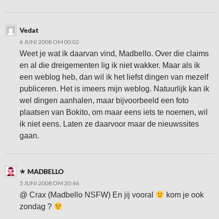
Vedat
6 JUNI 2008 OM 00:02
Weet je wat ik daarvan vind, Madbello. Over die claims
en al die dreigementen lig ik niet wakker. Maar als ik
een weblog heb, dan wil ik het liefst dingen van mezelf
publiceren. Het is imeers mijn weblog. Natuurlijk kan ik
wel dingen aanhalen, maar bijvoorbeeld een foto
plaatsen van Bokito, om maar eens iets te noemen, wil
ik niet eens. Laten ze daarvoor maar de nieuwssites
gaan.
MADBELLO
5 JUNI 2008 OM 20:46
@ Crax (Madbello NSFW) En jij vooral
kom je ook
zondag ?