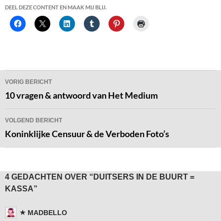
DEEL DEZE CONTENT EN MAAK MIJ BLIJ.
Bericht
VORIG BERICHT
navigatie
10 vragen & antwoord van Het Medium
VOLGEND BERICHT
Koninklijke Censuur & de Verboden Foto’s
4 GEDACHTEN OVER “DUITSERS IN DE BUURT =
KASSA”
MADBELLO