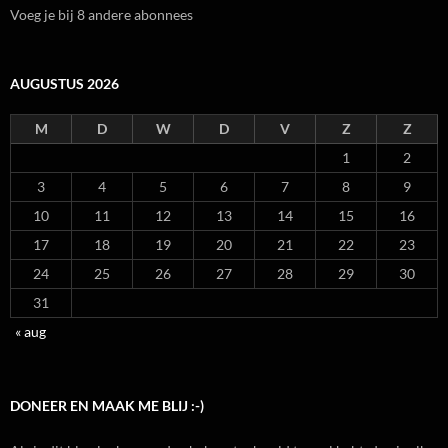
Voeg je bij 8 andere abonnees
AUGUSTUS 2026
M
D
W
D
V
Z
Z
1
2
3
4
5
6
7
8
9
10
11
12
13
14
15
16
17
18
19
20
21
22
23
24
25
26
27
28
29
30
31
« aug
DONEER EN MAAK ME BLIJ :-)