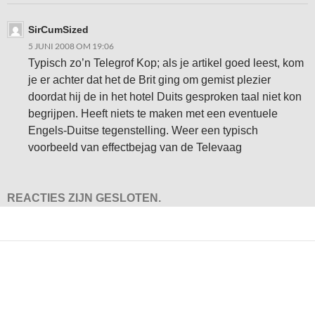
SirCumSized
5 JUNI 2008 OM 19:06
Typisch zo’n Telegrof Kop; als je artikel goed leest, kom
je er achter dat het de Brit ging om gemist plezier
doordat hij de in het hotel Duits gesproken taal niet kon
begrijpen. Heeft niets te maken met een eventuele
Engels-Duitse tegenstelling. Weer een typisch
voorbeeld van effectbejag van de Televaag
REACTIES ZIJN GESLOTEN.