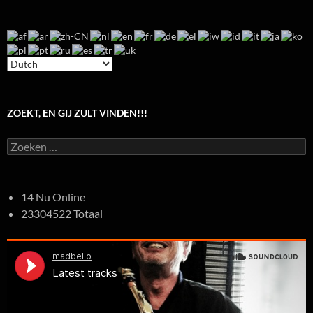
ZOEKT, EN GIJ ZULT VINDEN!!!
Zoeken
naar:
14 Nu Online
23304522 Totaal