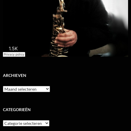
ARCHIEVEN
Archieven
CATEGORIEËN
Categorieën