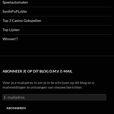
Speelautomaten
SynthPoPLoVer
Top 3 Casino Gokspellen
Top Lijsten
Winnen!?
ABONNEER JE OP DIT BLOG D.M.V. E-MAIL
Voer je e-mailadres in om je in te schrijven op dit blog en e-
mailmeldingen te ontvangen van nieuwe berichten.
E-
mailadres
ABONNEREN