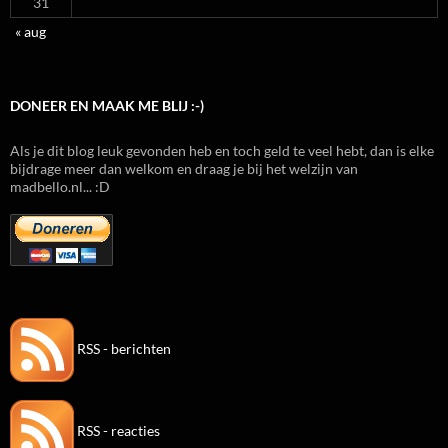
31
« aug
DONEER EN MAAK ME BLIJ :-)
Als je dit blog leuk gevonden heb en toch geld te veel hebt, dan is elke
bijdrage meer dan welkom en draag je bij het welzijn van
madbello.nl... :D
RSS - berichten
RSS - reacties