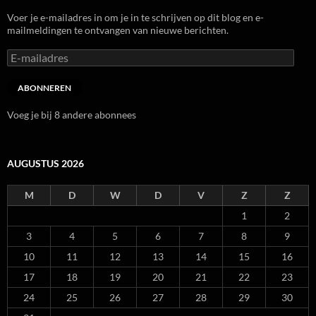
Voer je e-mailadres in om je in te schrijven op dit blog en e-
mailmeldingen te ontvangen van nieuwe berichten.
E-
mailadres
ABONNEREN
Voeg je bij 8 andere abonnees
AUGUSTUS 2026
M
D
W
D
V
Z
Z
1
2
3
4
5
6
7
8
9
10
11
12
13
14
15
16
17
18
19
20
21
22
23
24
25
26
27
28
29
30