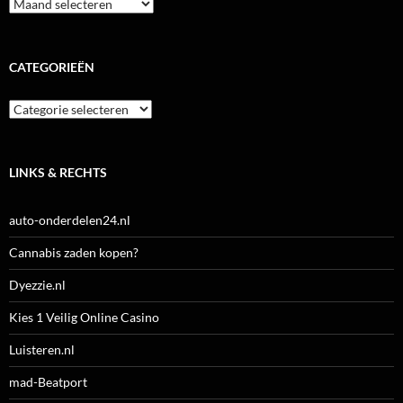
Archieven
CATEGORIEËN
Categorieën
LINKS & RECHTS
auto-onderdelen24.nl
Cannabis zaden kopen?
Dyezzie.nl
Kies 1 Veilig Online Casino
Luisteren.nl
mad-Beatport