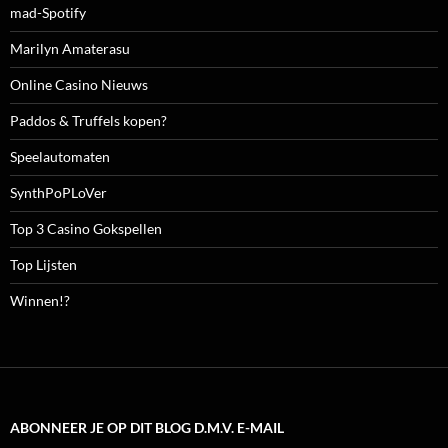
mad-Spotify
Marilyn Amaterasu
Online Casino Nieuws
Paddos & Truffels kopen?
Speelautomaten
SynthPoPLoVer
Top 3 Casino Gokspellen
Top Lijsten
Winnen!?
ABONNEER JE OP DIT BLOG D.M.V. E-MAIL