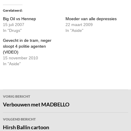
Gerelateerd
Big Oil vs Hennep
Moeder van alle depressies
15 juli 2007
22 maart 2009
In "Drugs"
In "Aside"
Gevecht in de tram, neger
sloopt 4 politie agenten
(VIDEO)
15 november 2010
In "Aside"
Bericht
VORIG BERICHT
navigatie
Verbouwen met MADBELLO
VOLGEND BERICHT
Hirsh Ballin cartoon