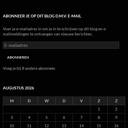
ABONNEER JE OP DIT BLOG D.M.V. E-MAIL
Voer je e-mailadres in om je in te schrijven op dit blog en e-
mailmeldingen te ontvangen van nieuwe berichten.
E-
mailadres
ABONNEREN
Voeg je bij 8 andere abonnees
AUGUSTUS 2026
M
D
W
D
V
Z
Z
1
2
3
4
5
6
7
8
9
10
11
12
13
14
15
16