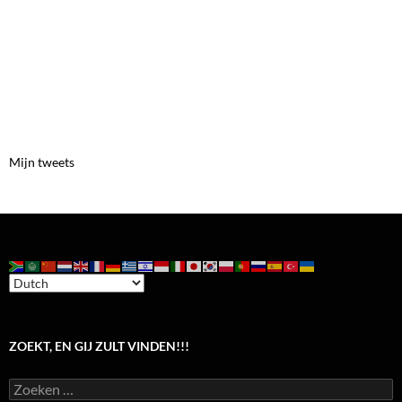
Mijn tweets
ZOEKT, EN GIJ ZULT VINDEN!!!
Zoeken
naar: