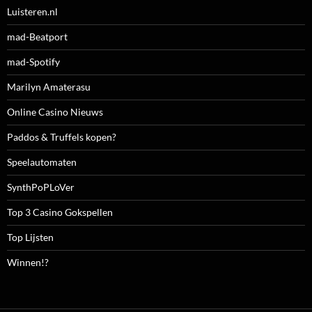
Luisteren.nl
mad-Beatport
mad-Spotify
Marilyn Amaterasu
Online Casino Nieuws
Paddos & Truffels kopen?
Speelautomaten
SynthPoPLoVer
Top 3 Casino Gokspellen
Top Lijsten
Winnen!?