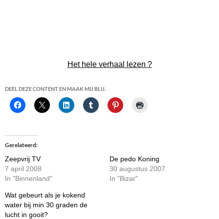
Het hele verhaal lezen ?
DEEL DEZE CONTENT EN MAAK MIJ BLIJ.
Gerelateerd
Zeepvrij TV
De pedo Koning
7 april 2008
30 augustus 2007
In "Binnenland"
In "Bizar"
Wat gebeurt als je kokend
water bij min 30 graden de
lucht in gooit?