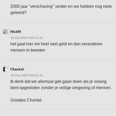
2000 jaar "verschaving" verder en we hebben nog niets
geleerd?
NickN
16 JULI 2007 OM 21:31
het gaat hier om heel veel geld en dan veranderen
mensen in beesten
Chantal.
16 JULI 2007 OM 21:14
Ik denk dat we allemaal gek gaan doen als je zolang
bent opgesloten zonder je veilige omgeving of mensen.
Groetjes Chantal.