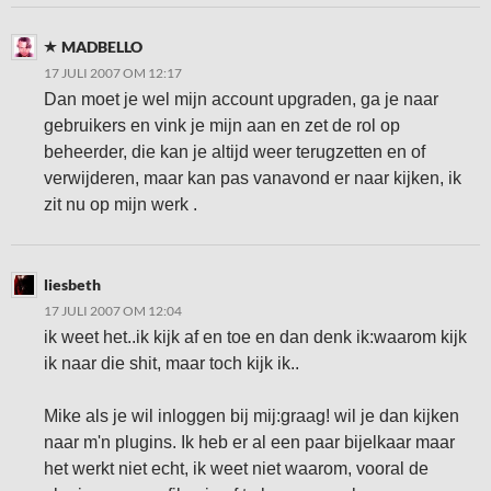
MADBELLO
17 JULI 2007 OM 12:17
Dan moet je wel mijn account upgraden, ga je naar
gebruikers en vink je mijn aan en zet de rol op
beheerder, die kan je altijd weer terugzetten en of
verwijderen, maar kan pas vanavond er naar kijken, ik
zit nu op mijn werk .
liesbeth
17 JULI 2007 OM 12:04
ik weet het..ik kijk af en toe en dan denk ik:waarom kijk
ik naar die shit, maar toch kijk ik..
Mike als je wil inloggen bij mij:graag! wil je dan kijken
naar m'n plugins. Ik heb er al een paar bijelkaar maar
het werkt niet echt, ik weet niet waarom, vooral de