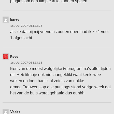
plugins om een filmpje af te kunnen spelen
barry
16 JULI 2007 OM 23:28
als ze dat bij mij vriendin zouden doen had ik ze 1 voor
1 afgeslacht
Roos
16 JULI 2007 OM 23:13
Een van de meest walgelijke tv-programma's aller tijden
dit. Heb filmpje ook niet aangeklikt want keek twee
weken en toen had ik al zoiets van nokke
ermee.Trouwens op alle puntlogs stond vorige week dat
het van de buis wordt gehaald dus euhhh
Vedat