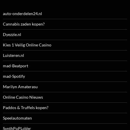
auto-onderdelen24.nl
Cannabis zaden kopen?
Dyezzie.nl
Kies 1 Veilig Online Casino
Luisteren.nl
mad-Beatport
mad-Spotify
Marilyn Amaterasu
Online Casino Nieuws
Paddos & Truffels kopen?
Speelautomaten
SynthPoPLoVer