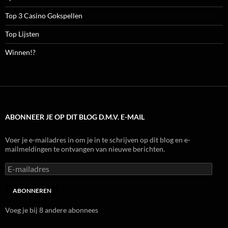
Top 3 Casino Gokspellen
Top Lijsten
Winnen!?
ABONNEER JE OP DIT BLOG D.M.V. E-MAIL
Voer je e-mailadres in om je in te schrijven op dit blog en e-
mailmeldingen te ontvangen van nieuwe berichten.
E-
mailadres
ABONNEREN
Voeg je bij 8 andere abonnees