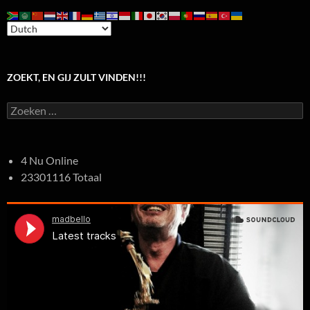
ZOEKT, EN GIJ ZULT VINDEN!!!
Zoeken
naar:
4 Nu Online
23301116 Totaal