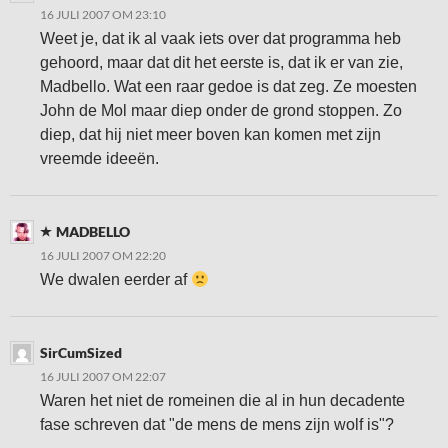
16 JULI 2007 OM 23:10
Weet je, dat ik al vaak iets over dat programma heb
gehoord, maar dat dit het eerste is, dat ik er van zie,
Madbello. Wat een raar gedoe is dat zeg. Ze moesten
John de Mol maar diep onder de grond stoppen. Zo
diep, dat hij niet meer boven kan komen met zijn
vreemde ideeën.
MADBELLO
16 JULI 2007 OM 22:20
We dwalen eerder af
SirCumSized
16 JULI 2007 OM 22:07
Waren het niet de romeinen die al in hun decadente
fase schreven dat "de mens de mens zijn wolf is"?