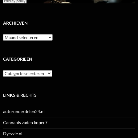
ARCHIEVEN
Archieven
CATEGORIEËN
Categorieën
LINKS & RECHTS
auto-onderdelen24.nl
Cannabis zaden kopen?
Dyezzie.nl