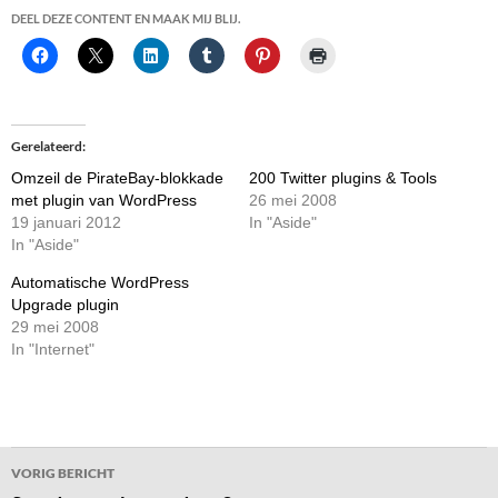
DEEL DEZE CONTENT EN MAAK MIJ BLIJ.
Gerelateerd
Omzeil de PirateBay-blokkade
200 Twitter plugins & Tools
met plugin van WordPress
26 mei 2008
19 januari 2012
In "Aside"
In "Aside"
Automatische WordPress
Upgrade plugin
29 mei 2008
In "Internet"
Bericht
VORIG BERICHT