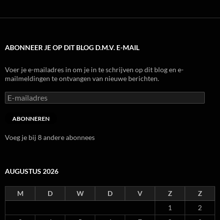
ABONNEER JE OP DIT BLOG D.M.V. E-MAIL
Voer je e-mailadres in om je in te schrijven op dit blog en e-
mailmeldingen te ontvangen van nieuwe berichten.
E-
mailadres
ABONNEREN
Voeg je bij 8 andere abonnees
AUGUSTUS 2026
M
D
W
D
V
Z
Z
1
2