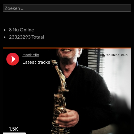
Zoeken
naar:
8 Nu Online
23323293 Totaal