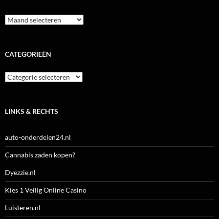
Archieven
CATEGORIEËN
Categorieën
LINKS & RECHTS
auto-onderdelen24.nl
Cannabis zaden kopen?
Dyezzie.nl
Kies 1 Veilig Online Casino
Luisteren.nl