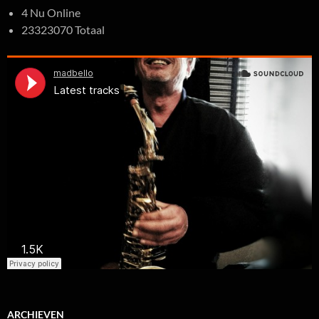
4 Nu Online
23323070 Totaal
ARCHIEVEN