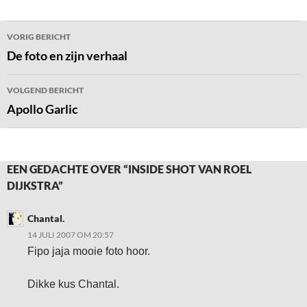
Bericht
VORIG BERICHT
navigatie
De foto en zijn verhaal
VOLGEND BERICHT
Apollo Garlic
EEN GEDACHTE OVER “INSIDE SHOT VAN ROEL
DIJKSTRA”
Chantal.
14 JULI 2007 OM 20:57
Fipo jaja mooie foto hoor.
Dikke kus Chantal.