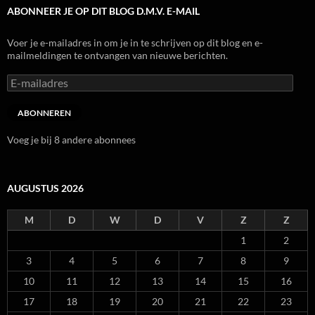
ABONNEER JE OP DIT BLOG D.M.V. E-MAIL
Voer je e-mailadres in om je in te schrijven op dit blog en e-
mailmeldingen te ontvangen van nieuwe berichten.
E-
mailadres
ABONNEREN
Voeg je bij 8 andere abonnees
AUGUSTUS 2026
M
D
W
D
V
Z
Z
1
2
3
4
5
6
7
8
9
10
11
12
13
14
15
16
17
18
19
20
21
22
23