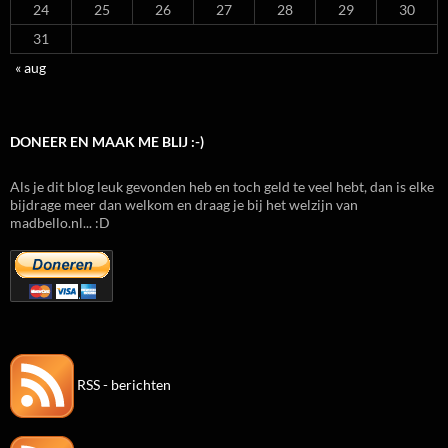
24
25
26
27
28
29
30
31
« aug
DONEER EN MAAK ME BLIJ :-)
Als je dit blog leuk gevonden heb en toch geld te veel hebt, dan is elke
bijdrage meer dan welkom en draag je bij het welzijn van
madbello.nl... :D
RSS - berichten