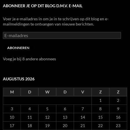
ABONNEER JE OP DIT BLOG D.M.V. E-MAIL
Voer je e-mailadres in om je in te schrijven op dit blog en e-
mailmeldingen te ontvangen van nieuwe berichten.
E-
mailadres
ABONNEREN
Voeg je bij 8 andere abonnees
AUGUSTUS 2026
M
D
W
D
V
Z
Z
1
2
3
4
5
6
7
8
9
10
11
12
13
14
15
16
17
18
19
20
21
22
23