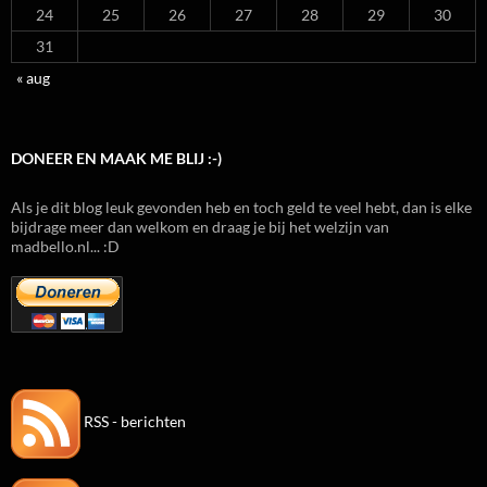
24
25
26
27
28
29
30
31
« aug
DONEER EN MAAK ME BLIJ :-)
Als je dit blog leuk gevonden heb en toch geld te veel hebt, dan is elke
bijdrage meer dan welkom en draag je bij het welzijn van
madbello.nl... :D
RSS - berichten