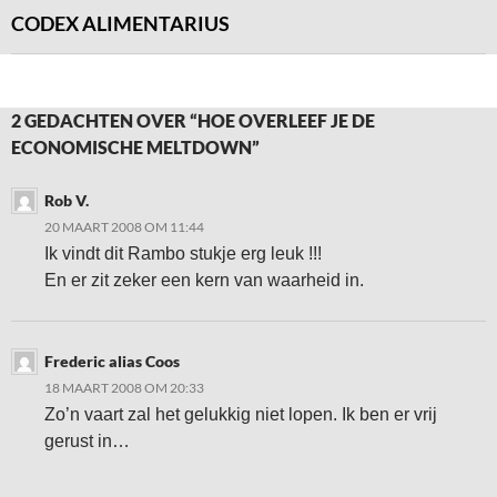
CODEX ALIMENTARIUS
2 GEDACHTEN OVER “HOE OVERLEEF JE DE
ECONOMISCHE MELTDOWN”
Rob V.
20 MAART 2008 OM 11:44
Ik vindt dit Rambo stukje erg leuk !!!
En er zit zeker een kern van waarheid in.
Frederic alias Coos
18 MAART 2008 OM 20:33
Zo’n vaart zal het gelukkig niet lopen. Ik ben er vrij
gerust in…