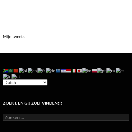
Mijn tweets
ZOEKT, EN GIJ ZULT VINDEN!!!
Zoeken
naar: