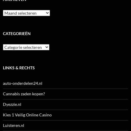
Archieven
CATEGORIEËN
Categorieën
LINKS & RECHTS
auto-onderdelen24.nl
Cannabis zaden kopen?
Dyezzie.nl
Kies 1 Veilig Online Casino
Luisteren.nl