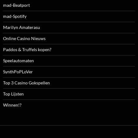
mad-Beatport
mad-Spotify
Marilyn Amaterasu
Online Casino Nieuws
Paddos & Truffels kopen?
Speelautomaten
SynthPoPLoVer
Top 3 Casino Gokspellen
Top Lijsten
Winnen!?