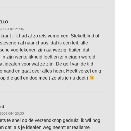
ELLO
2008 OM 21:36
rant : Ik had al zo iets vernomen. Stekelblind of
stevenen af naar chaos, dat is een feit, alle
che voortekenen zijn aanwezig, buiten dat
in zijn werkelijkheid leeft en zijn eigen wereld
at idealen voor wat ze zijn. De golf van de tijd
iemand en gaat over alles heen. Heeft verzet enig
 op die golf en doe mee ( zo als je nu doet )
nt
2008 OM 20:35
ets te snel op de verzendknop gedrukt. Ik wil nog
n dat, als je idealen weg neemt er realisme