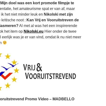
.
Mijn doel was een kort promotie filmpje te
entatie, het amateurisme spat er van af, maar
 ik het niet minder leuk en
Nikolski met zijn
kritische noot :
Kan Vrij en Vooruitstreven de
siasmeren?
Al met al was het een inspirerende
ok het item op
Nikolski.eu
Hier onder de twee
l eerlijk was je er van vind, omdat ik nu niet meer
jn
Vooruitstrevend Promo Video – MADBELLO