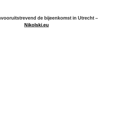
envooruitstrevend de bijeenkomst in Utrecht –
Nikolski.eu