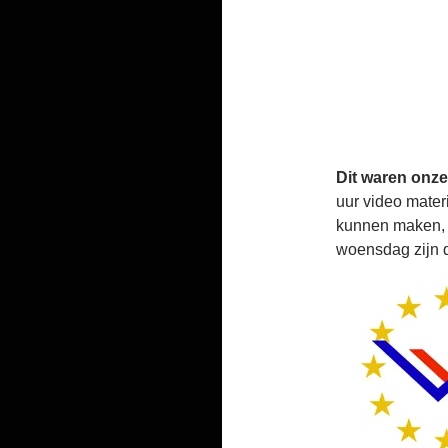
Dit waren onze
uur video mater
kunnen maken, 
woensdag zijn