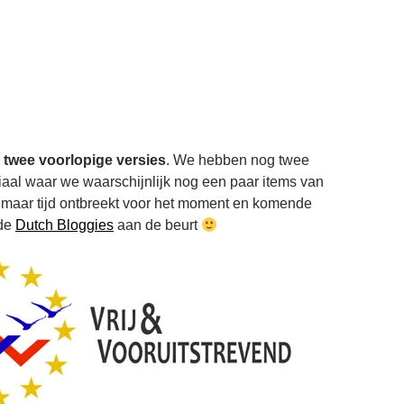
 twee voorlopige versies
. We hebben nog twee
iaal waar we waarschijnlijk nog een paar items van
maar tijd ontbreekt voor het moment en komende
 de
Dutch Bloggies
aan de beurt