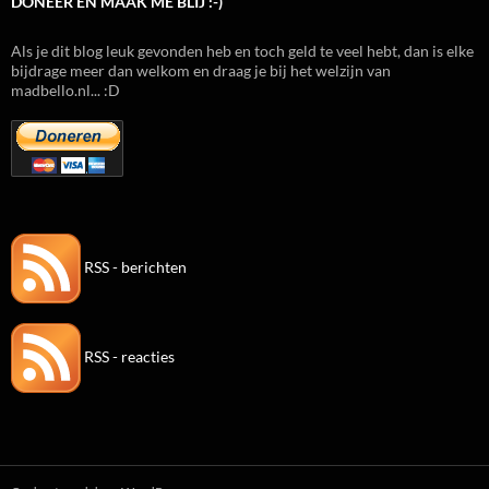
DONEER EN MAAK ME BLIJ :-)
Als je dit blog leuk gevonden heb en toch geld te veel hebt, dan is elke
bijdrage meer dan welkom en draag je bij het welzijn van
madbello.nl... :D
RSS - berichten
RSS - reacties