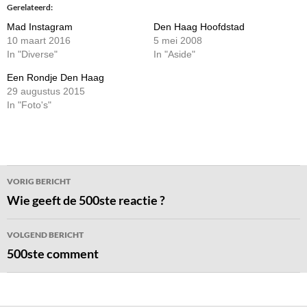
Gerelateerd
Mad Instagram
Den Haag Hoofdstad
10 maart 2016
5 mei 2008
In "Diverse"
In "Aside"
Een Rondje Den Haag
29 augustus 2015
In "Foto's"
Bericht
VORIG BERICHT
navigatie
Wie geeft de 500ste reactie ?
VOLGEND BERICHT
500ste comment