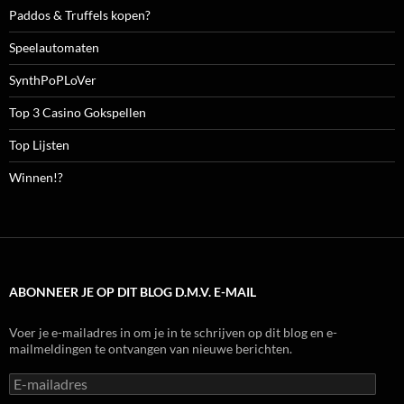
Paddos & Truffels kopen?
Speelautomaten
SynthPoPLoVer
Top 3 Casino Gokspellen
Top Lijsten
Winnen!?
ABONNEER JE OP DIT BLOG D.M.V. E-MAIL
Voer je e-mailadres in om je in te schrijven op dit blog en e-
mailmeldingen te ontvangen van nieuwe berichten.
E-
mailadres