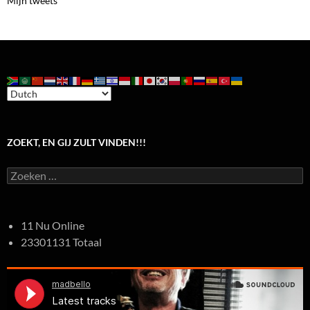
Mijn tweets
ZOEKT, EN GIJ ZULT VINDEN!!!
Zoeken
naar:
11 Nu Online
23301131 Totaal