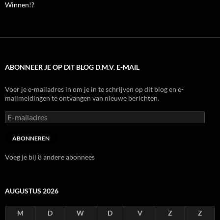
Winnen!?
ABONNEER JE OP DIT BLOG D.M.V. E-MAIL
Voer je e-mailadres in om je in te schrijven op dit blog en e-
mailmeldingen te ontvangen van nieuwe berichten.
E-
mailadres
ABONNEREN
Voeg je bij 8 andere abonnees
AUGUSTUS 2026
M
D
W
D
V
Z
Z