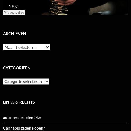
ARCHIEVEN
Archieven
CATEGORIEËN
Categorieën
LINKS & RECHTS
auto-onderdelen24.nl
Cannabis zaden kopen?