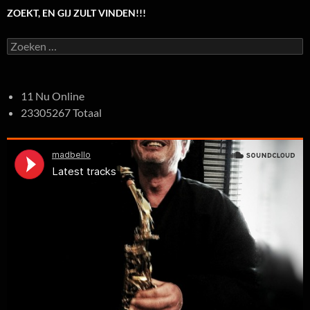
ZOEKT, EN GIJ ZULT VINDEN!!!
Zoeken
naar:
11 Nu Online
23305267 Totaal