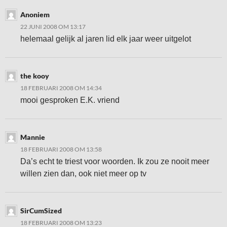
Anoniem
22 JUNI 2008 OM 13:17
helemaal gelijk al jaren lid elk jaar weer uitgelot
the kooy
18 FEBRUARI 2008 OM 14:34
mooi gesproken E.K. vriend
Mannie
18 FEBRUARI 2008 OM 13:58
Da’s echt te triest voor woorden. Ik zou ze nooit meer
willen zien dan, ook niet meer op tv
SirCumSized
18 FEBRUARI 2008 OM 13:23