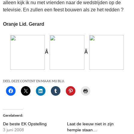
alleen kijk ik nu met vrienden naar de wedstrijden op de
televisie. En zullen een feest bouwen als ze het redden ?
Oranje Lid.
Gerard
Â
Â
DEEL DEZE CONTENT EN MAAK MIJ BLIJ.
Gerelateerd
De beste EK Opstelling
Laat de leeuw niet in zijn
3 juni 2008
hempie staan…