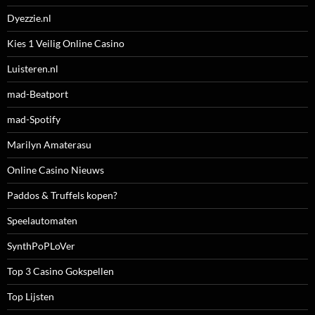
Dyezzie.nl
Kies 1 Veilig Online Casino
Luisteren.nl
mad-Beatport
mad-Spotify
Marilyn Amaterasu
Online Casino Nieuws
Paddos & Truffels kopen?
Speelautomaten
SynthPoPLoVer
Top 3 Casino Gokspellen
Top Lijsten