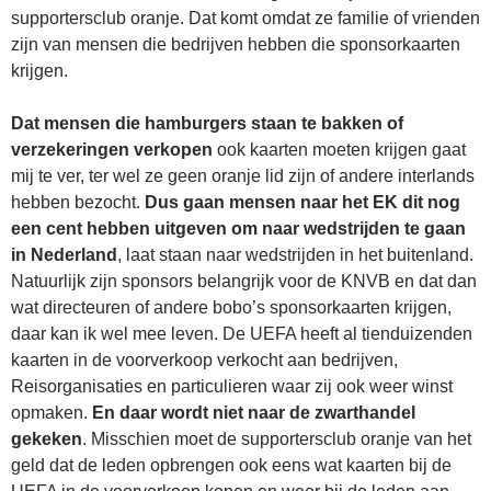
supportersclub oranje. Dat komt omdat ze familie of vrienden
zijn van mensen die bedrijven hebben die sponsorkaarten
krijgen.
Dat mensen die hamburgers staan te bakken of
verzekeringen verkopen
ook kaarten moeten krijgen gaat
mij te ver, ter wel ze geen oranje lid zijn of andere interlands
hebben bezocht.
Dus gaan mensen naar het EK dit nog
een cent hebben uitgeven om naar wedstrijden te gaan
in Nederland
, laat staan naar wedstrijden in het buitenland.
Natuurlijk zijn sponsors belangrijk voor de KNVB en dat dan
wat directeuren of andere bobo’s sponsorkaarten krijgen,
daar kan ik wel mee leven. De UEFA heeft al tienduizenden
kaarten in de voorverkoop verkocht aan bedrijven,
Reisorganisaties en particulieren waar zij ook weer winst
opmaken.
En daar wordt niet naar de zwarthandel
gekeken
. Misschien moet de supportersclub oranje van het
geld dat de leden opbrengen ook eens wat kaarten bij de