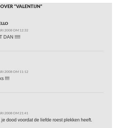
OVER “VALENTIJN”
ELLO
RI 2008 OM 12:32
 DAN !!!!!
RI 2008 OM 11:12
s !!!!
RI 2008 OM 21:41
je dood voordat de liefde roest plekken heeft.