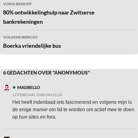
Bericht
VORIG BERICHT
navigatie
80% ontwikkelinghulp naar Zwitserse
bankrekeningen
VOLGEND BERICHT
Boerka vriendelijke bus
6 GEDACHTEN OVER “ANONYMOUS”
MADBELLO
12 FEBRUARI 2008 OM 21:24
Het heeft inderdaad iets fascinerend en volgens mijn is
de enige manier om lid te worden om actief mee te doen
op hun sites en fora.