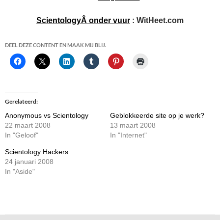
ScientologyÂ onder vuur
: WitHeet.com
DEEL DEZE CONTENT EN MAAK MIJ BLIJ.
Gerelateerd
Anonymous vs Scientology
Geblokkeerde site op je werk?
22 maart 2008
13 maart 2008
In "Geloof"
In "Internet"
Scientology Hackers
24 januari 2008
In "Aside"