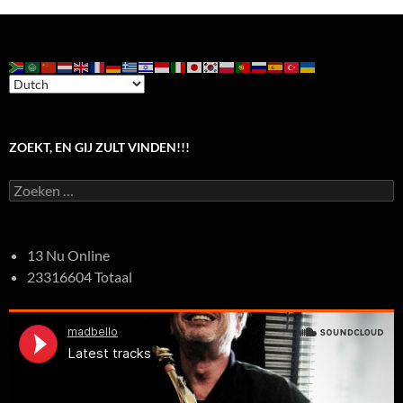
ZOEKT, EN GIJ ZULT VINDEN!!!
Zoeken
naar:
13 Nu Online
23316604 Totaal