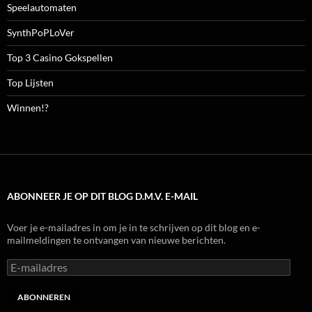
Speelautomaten
SynthPoPLoVer
Top 3 Casino Gokspellen
Top Lijsten
Winnen!?
ABONNEER JE OP DIT BLOG D.M.V. E-MAIL
Voer je e-mailadres in om je in te schrijven op dit blog en e-
mailmeldingen te ontvangen van nieuwe berichten.
E-
mailadres
ABONNEREN