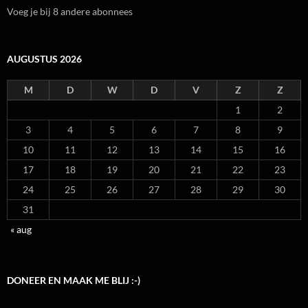
Voeg je bij 8 andere abonnees
AUGUSTUS 2026
M
D
W
D
V
Z
Z
1
2
3
4
5
6
7
8
9
10
11
12
13
14
15
16
17
18
19
20
21
22
23
24
25
26
27
28
29
30
31
« aug
DONEER EN MAAK ME BLIJ :-)