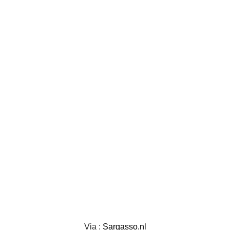
Via :
Sargasso.nl