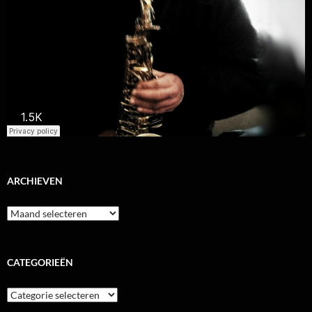
ARCHIEVEN
Archieven
CATEGORIEËN
Categorieën