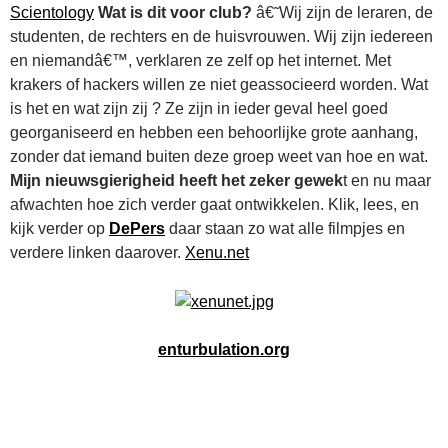
Scientology
Wat is dit voor club?
â€˜Wij zijn de leraren, de
studenten, de rechters en de huisvrouwen. Wij zijn iedereen
en niemandâ€™, verklaren ze zelf op het internet. Met
krakers of hackers willen ze niet geassocieerd worden. Wat
is het en wat zijn zij ? Ze zijn in ieder geval heel goed
georganiseerd en hebben een behoorlijke grote aanhang,
zonder dat iemand buiten deze groep weet van hoe en wat.
Mijn nieuwsgierigheid heeft het zeker gewek
t en nu maar
afwachten hoe zich verder gaat ontwikkelen. Klik, lees, en
kijk verder op
DePers
daar staan zo wat alle filmpjes en
verdere linken daarover.
Xenu.net
enturbulation.org