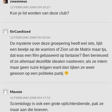
zwamneus
12 FEBRUARI 2008 OM 20:27
Kun je lid worden van deze club?
SirCumSized
12 FEBRUARI 2008 OM 20:04
De mysterie over deze groepering heeft wel iets, lijkt
een beetje op de warriors of Zion uit de Matrix maar tja,
dat was een film gebaseerd op fantasie? Ben benieuwd
of ze allemaal dezelfde idealen nastreven; als ze intern
maar geen ruzie krijgen want dan lijken ze weer
gewoon op een politieke partij
Mannie
12 FEBRUARI 2008 OM 17:52
Scientology is ook een grote oplichtersbende, pak ze
maar aan die boeven.