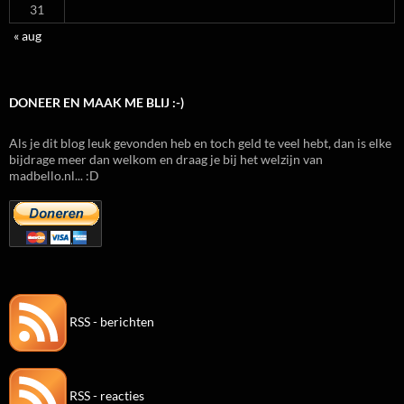
31
« aug
DONEER EN MAAK ME BLIJ :-)
Als je dit blog leuk gevonden heb en toch geld te veel hebt, dan is elke
bijdrage meer dan welkom en draag je bij het welzijn van
madbello.nl... :D
RSS - berichten
RSS - reacties