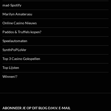
mad-Spotify
Marilyn Amaterasu
Online Casino Nieuws
Paddos & Truffels kopen?
Speelautomaten
SynthPoPLoVer
Top 3 Casino Gokspellen
Top Lijsten
Winnen!?
ABONNEER JE OP DIT BLOG D.M.V. E-MAIL