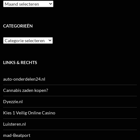
Archieven
CATEGORIEËN
Categorieën
LINKS & RECHTS
auto-onderdelen24.nl
Cannabis zaden kopen?
Dyezzie.nl
Kies 1 Veilig Online Casino
Luisteren.nl
mad-Beatport