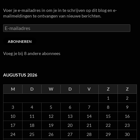
Voer je e-mailadres in om je in te schrijven op dit blog en e-
mailmeldingen te ontvangen van nieuwe berichten.
E-
mailadres
ABONNEREN
Voeg je bij 8 andere abonnees
AUGUSTUS 2026
M
D
W
D
V
Z
Z
1
2
3
4
5
6
7
8
9
10
11
12
13
14
15
16
17
18
19
20
21
22
23
24
25
26
27
28
29
30