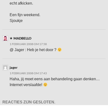
echt afkicken.
Een fijn weekend.
Sjoukje
MADBELLO
1 FEBRUARI 2008 OM 17:58
@ Jager : Heb je het door ?
jager
1 FEBRUARI 2008 OM 17:43
Haha, jij moet eens aan behandeling gaan denken…
Internet verslaafde!
REACTIES ZIJN GESLOTEN.