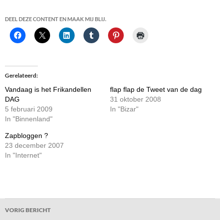
DEEL DEZE CONTENT EN MAAK MIJ BLIJ.
Gerelateerd
Vandaag is het Frikandellen
flap flap de Tweet van de dag
DAG
31 oktober 2008
5 februari 2009
In "Bizar"
In "Binnenland"
Zapbloggen ?
23 december 2007
In "Internet"
Bericht
VORIG BERICHT