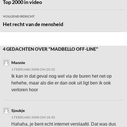
navigatie
Top 2000 in video
VOLGEND BERICHT
Het recht van de mensheid
4 GEDACHTEN OVER “MADBELLO OFF-LINE”
Mannie
1 FEBRUARI 2008 OM 20:32
Ik kan in dat geval nog wel via de buren het net op
hehehe, maar als die er dan ook uit ligt ben ik ook
verloren hoor
Sjoukje
1 FEBRUARI 2008 OM 18:30
Hahaha, je bent echt internet verslaafd. Dat was dus