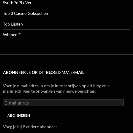
SynthPoPLoVer
Top 3 Casino Gokspellen
Top Lijsten
Winnen!?
ABONNEER JE OP DIT BLOG D.M.V. E-MAIL
Voer je e-mailadres in om je in te schrijven op dit blog en e-
mailmeldingen te ontvangen van nieuwe berichten.
E-
mailadres
ABONNEREN
Voeg je bij 8 andere abonnees