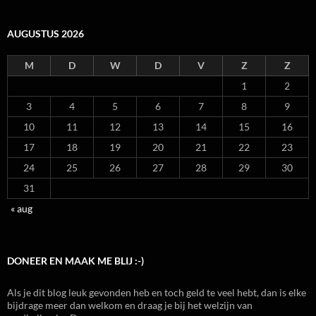
AUGUSTUS 2026
M
D
W
D
V
Z
Z
1
2
3
4
5
6
7
8
9
10
11
12
13
14
15
16
17
18
19
20
21
22
23
24
25
26
27
28
29
30
31
« aug
DONEER EN MAAK ME BLIJ :-)
Als je dit blog leuk gevonden heb en toch geld te veel hebt, dan is elke
bijdrage meer dan welkom en draag je bij het welzijn van