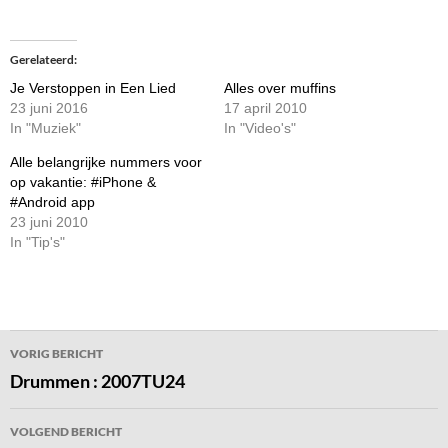
Gerelateerd
Je Verstoppen in Een Lied
Alles over muffins
23 juni 2016
17 april 2010
In "Muziek"
In "Video's"
Alle belangrijke nummers voor
op vakantie: #iPhone &
#Android app
23 juni 2010
In "Tip's"
Bericht
VORIG BERICHT
navigatie
Drummen : 2007TU24
VOLGEND BERICHT