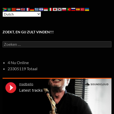
ZOEKT, EN GIJ ZULT VINDEN!!!
Zoeken
naar:
4 Nu Online
23305119 Totaal