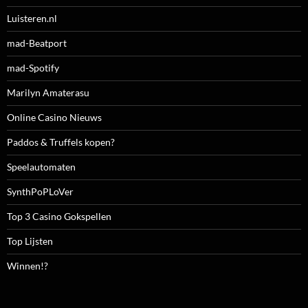
Luisteren.nl
mad-Beatport
mad-Spotify
Marilyn Amaterasu
Online Casino Nieuws
Paddos & Truffels kopen?
Speelautomaten
SynthPoPLoVer
Top 3 Casino Gokspellen
Top Lijsten
Winnen!?