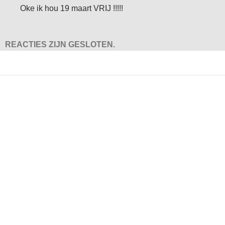
Oke ik hou 19 maart VRIJ !!!!!
REACTIES ZIJN GESLOTEN.