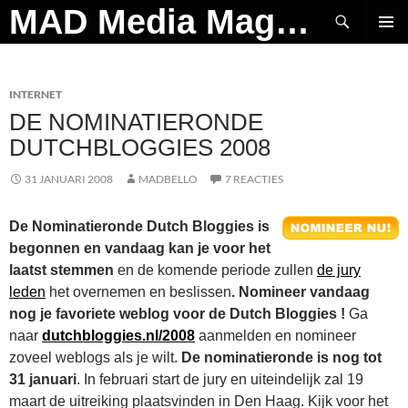
Ga
Zoeken
MAD Media Magazine
naar
PRIMAI
de
MENU
inhoud
INTERNET
DE NOMINATIERONDE
DUTCHBLOGGIES 2008
31 JANUARI 2008
MADBELLO
7 REACTIES
De Nominatieronde Dutch Bloggies is
begonnen en vandaag kan je voor het
laatst stemmen
en de komende periode zullen
de jury
leden
het overnemen en beslissen
. Nomineer vandaag
nog je favoriete weblog voor de Dutch Bloggies !
Ga
naar
dutchbloggies.nl/2008
aanmelden en nomineer
zoveel weblogs als je wilt.
De nominatieronde is nog tot
31 januari
. In februari start de jury en uiteindelijk zal 19
maart de uitreiking plaatsvinden in Den Haag. Kijk voor het