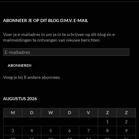
ABONNEER JE OP DIT BLOG D.M.V. E-MAIL
Voer je e-mailadres in om je in te schrijven op dit blog en e-
mailmeldingen te ontvangen van nieuwe berichten.
E-
mailadres
ABONNEREN
Voeg je bij 8 andere abonnees
AUGUSTUS 2026
M
D
W
D
V
Z
Z
1
2
3
4
5
6
7
8
9