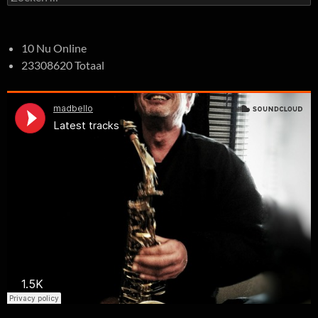
naar:
10 Nu Online
23308620 Totaal