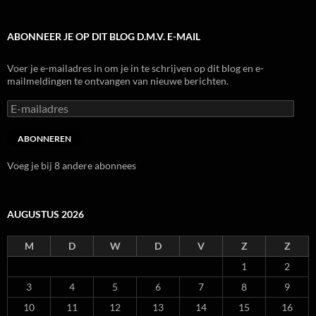
ABONNEER JE OP DIT BLOG D.M.V. E-MAIL
Voer je e-mailadres in om je in te schrijven op dit blog en e-
mailmeldingen te ontvangen van nieuwe berichten.
E-
mailadres
ABONNEREN
Voeg je bij 8 andere abonnees
AUGUSTUS 2026
M
D
W
D
V
Z
Z
1
2
3
4
5
6
7
8
9
10
11
12
13
14
15
16