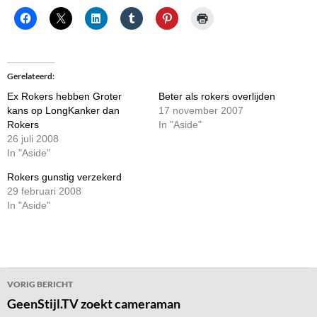
Gerelateerd
Ex Rokers hebben Groter
Beter als rokers overlijden
kans op LongKanker dan
17 november 2007
Rokers
In "Aside"
26 juli 2008
In "Aside"
Rokers gunstig verzekerd
29 februari 2008
In "Aside"
Bericht
VORIG BERICHT
navigatie
GeenStijl.TV zoekt cameraman