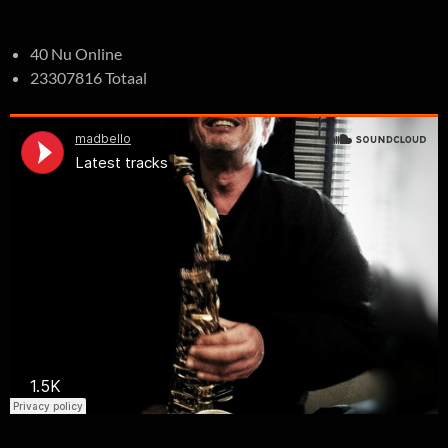
40 Nu Online
23307816 Totaal