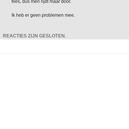
files, dus men rijdt maar door.
Ik heb er geen problemen mee.
REACTIES ZIJN GESLOTEN.