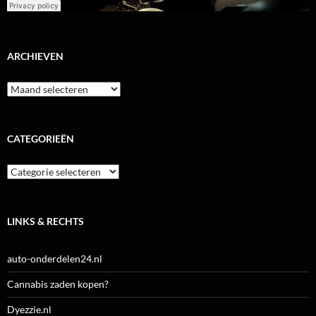
ARCHIEVEN
Archieven
CATEGORIEËN
Categorieën
LINKS & RECHTS
auto-onderdelen24.nl
Cannabis zaden kopen?
Dyezzie.nl