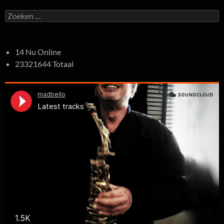
Zoeken
naar:
14 Nu Online
23321644 Totaal