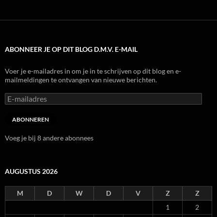
ABONNEER JE OP DIT BLOG D.M.V. E-MAIL
Voer je e-mailadres in om je in te schrijven op dit blog en e-
mailmeldingen te ontvangen van nieuwe berichten.
E-
mailadres
ABONNEREN
Voeg je bij 8 andere abonnees
AUGUSTUS 2026
M
D
W
D
V
Z
Z
1
2