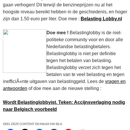
gaan verhogen! Dit terwijl de benzineprijzen nu al het
hoogste niveau bereikt hebben in de geschiedenis, en hoger
zijn dan 1.50 euro per liter. Doe mee :
Belasting Lobby.nl
Doe mee !
Belastinglobby is de niet-
politieke community voor en door alle
Nederlandse belastingbetalers.
Belastinglobby is niet per definitie
tegen het betalen van belasting.
Belastinglobby verzet zich tegen het
betalen van te veel belasting en tegen
inefficiÃ«nte uitgaven van belastinggeld. Lees de
vragen en
antwoorden
of doe mee aan de nieuwe stelling :
Wordt Belastinglobbyist. Teken: Accijnsverlaging nodig
naar Belgisch voorbeeld
DEEL DEZE CONTENT EN MAAK MIJ BLIJ.