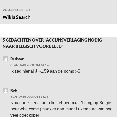
VOLGEND BERICHT
Wikia Search
5 GEDACHTEN OVER “ACCIJNSVERLAGING NODIG
NAAR BELGISCH VOORBEELD”
Redstar
8 JANUARI 2008 OM 14:14
Ik zag hier al â‚¬1.59 aan de pomp :-S
Rob
8 JANUARI 2008 OM 13:56
Nou dan zit er al auto liefhebber maar 1 ding op Belgie
here whe come (maak er dan maar Luxemburg van nog
veel goedkoper)