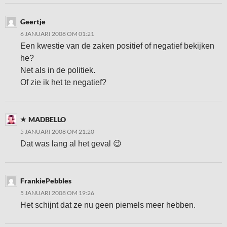
Geertje
6 JANUARI 2008 OM 01:21
Een kwestie van de zaken positief of negatief bekijken
he?
Net als in de politiek.
Of zie ik het te negatief?
MADBELLO
5 JANUARI 2008 OM 21:20
Dat was lang al het geval 😉
FrankiePebbles
5 JANUARI 2008 OM 19:26
Het schijnt dat ze nu geen piemels meer hebben.