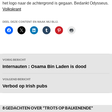
het logo naar de achtergrond is gegaan. Bedankt Odysseus.
Volkskrant
DEEL DEZE CONTENT EN MAAK MIJ BLIJ.
Bericht
VORIG BERICHT
navigatie
Internauten : Osama Bin Laden is dood
VOLGEND BERICHT
Verbod op Irish pubs
8 GEDACHTEN OVER “TROTS OP BALKENENDE”