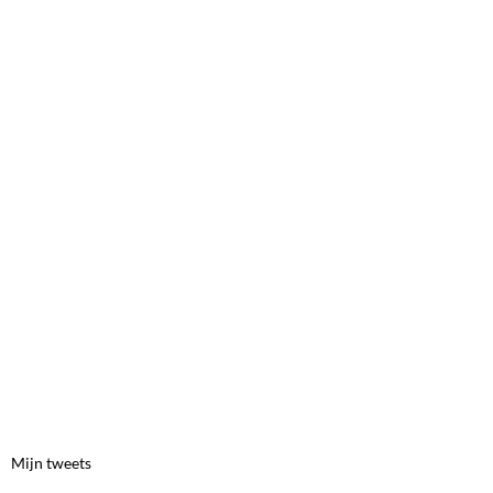
Mijn tweets