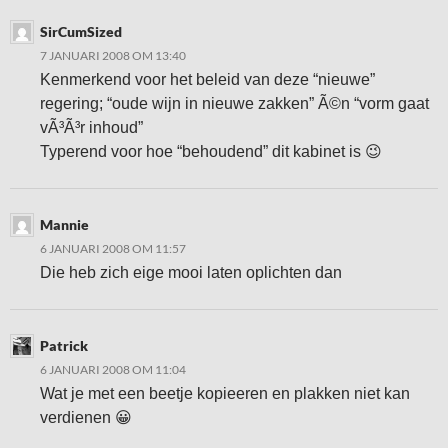
SirCumSized
7 JANUARI 2008 OM 13:40
Kenmerkend voor het beleid van deze “nieuwe”
regering; “oude wijn in nieuwe zakken” Ã©n “vorm gaat
vÃ³Ã³r inhoud”
Typerend voor hoe “behoudend” dit kabinet is 😉
Mannie
6 JANUARI 2008 OM 11:57
Die heb zich eige mooi laten oplichten dan
Patrick
6 JANUARI 2008 OM 11:04
Wat je met een beetje kopieeren en plakken niet kan
verdienen 😀