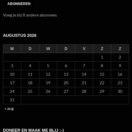
ABONNEREN
Voeg je bij 8 andere abonnees
AUGUSTUS 2026
M
D
W
D
V
Z
Z
1
2
3
4
5
6
7
8
9
10
11
12
13
14
15
16
17
18
19
20
21
22
23
24
25
26
27
28
29
30
31
« aug
DONEER EN MAAK ME BLIJ :-)