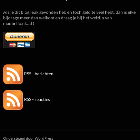
Als je dit blog leuk gevonden heb en toch geld te veel hebt, dan is elke
bijdrage meer dan welkom en draag je bij het welzijn van
madbello.nl... :D
RSS - berichten
RSS - reacties
Ondersteund door WordPress