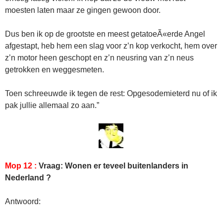
moesten laten maar ze gingen gewoon door.
Dus ben ik op de grootste en meest getatoeÃ«erde Angel
afgestapt, heb hem een slag voor z’n kop verkocht, hem over
z’n motor heen geschopt en z’n neusring van z’n neus
getrokken en weggesmeten.
Toen schreeuwde ik tegen de rest: Opgesodemieterd nu of ik
pak jullie allemaal zo aan.”
Mop 12 :
Vraag: Wonen er teveel buitenlanders in
Nederland ?
Antwoord: