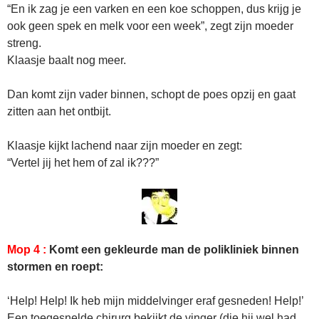
“En ik zag je een varken en een koe schoppen, dus krijg je
ook geen spek en melk voor een week”, zegt zijn moeder
streng.
Klaasje baalt nog meer.
Dan komt zijn vader binnen, schopt de poes opzij en gaat
zitten aan het ontbijt.
Klaasje kijkt lachend naar zijn moeder en zegt:
“Vertel jij het hem of zal ik???”
Mop 4 :
Komt een gekleurde man de polikliniek binnen
stormen en roept:
‘Help! Help! Ik heb mijn middelvinger eraf gesneden! Help!’
Een toegesnelde chirurg bekijkt de vinger (die hij wel had