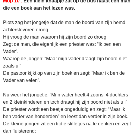
Mop 10 :
Een klein knaapje zat op de bus naast een man
die een boek aan het lezen was.
Plots zag het jongetje dat de man de boord van zijn hemd
achterstevoren droeg.
Hij vroeg de man waarom hij zijn boord zo droeg.
Zegt de man, die eigenlijk een priester was: “Ik ben een
Vader”.
Waarop de jongen: “Maar mijn vader draagt zijn boord niet
zoals u.”
De pastoor kijkt op van zijn boek en zegt: “Maar ik ben de
Vader van velen”.
Nu weer het jongetje: “Mijn vader heeft 4 zoons, 4 dochters
en 2 kleinkinderen en toch draagt hij zijn boord niet als u !”
De priester wordt een beetje ongeduldig en zegt: “Maar ik
ben vader van honderden” en leest dan verder in zijn boek.
De kleine jongen zit een tijdje stilletjes na te denken en zegt
dan fluisterend: