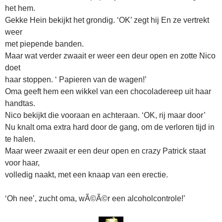
het hem.
Gekke Hein bekijkt het grondig. ‘OK’ zegt hij En ze vertrekt
weer
met piepende banden.
Maar wat verder zwaait er weer een deur open en zotte Nico
doet
haar stoppen. ‘ Papieren van de wagen!’
Oma geeft hem een wikkel van een chocoladereep uit haar
handtas.
Nico bekijkt die vooraan en achteraan. ‘OK, rij maar door’
Nu knalt oma extra hard door de gang, om de verloren tijd in
te halen.
Maar weer zwaait er een deur open en crazy Patrick staat
voor haar,
volledig naakt, met een knaap van een erectie.
‘Oh nee’, zucht oma, wÃ©Ã©r een alcoholcontrole!’