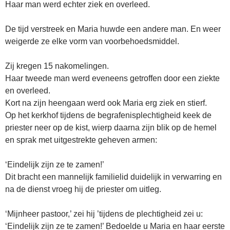
Haar man werd echter ziek en overleed.
De tijd verstreek en Maria huwde een andere man. En weer
weigerde ze elke vorm van voorbehoedsmiddel.
Zij kregen 15 nakomelingen.
Haar tweede man werd eveneens getroffen door een ziekte
en overleed.
Kort na zijn heengaan werd ook Maria erg ziek en stierf.
Op het kerkhof tijdens de begrafenisplechtigheid keek de
priester neer op de kist, wierp daarna zijn blik op de hemel
en sprak met uitgestrekte geheven armen:
‘Eindelijk zijn ze te zamen!’
Dit bracht een mannelijk familielid duidelijk in verwarring en
na de dienst vroeg hij de priester om uitleg.
‘Mijnheer pastoor,’ zei hij ’tijdens de plechtigheid zei u:
‘Eindelijk zijn ze te zamen!’ Bedoelde u Maria en haar eerste