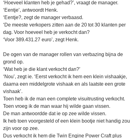
‘Hoeveel klanten heb je gehad?’, vraagt de manager.
‘Eentje’, antwoordt Henk.
‘Eentje?, zegt de manager verbaasd.
‘De meeste verkopers zitten aan de 20 tot 30 klanten per
dag. Voor hoeveel heb je verkocht dan?
‘Voor 389.431.27 euro’, zegt Henk.
De ogen van de manager rollen van verbazing bijna de
grond op.
‘Wat heb je die klant verkocht dan?’
‘Nou’, zegt ie. ‘Eerst verkocht ik hem een klein vishaakje,
daarna een middelgrote vishaak en als laatste een grote
vishaak’.
Toen heb ik de man een complete visuitrusting verkocht.
Toen vroeg ik de man waar hij wilde gaan vissen.
De man antwoordde dat ie op zee wilde vissen.
Ik heb toen voorgesteld of een klein bootje niet handig zou
zijn voor op zee.
Dus verkocht ik hem die Twin Engine Power Craft plus