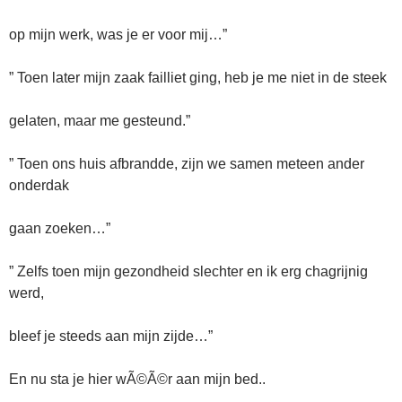
op mijn werk, was je er voor mij…”
” Toen later mijn zaak failliet ging, heb je me niet in de steek
gelaten, maar me gesteund.”
” Toen ons huis afbrandde, zijn we samen meteen ander
onderdak
gaan zoeken…”
” Zelfs toen mijn gezondheid slechter en ik erg chagrijnig
werd,
bleef je steeds aan mijn zijde…”
En nu sta je hier wÃ©Ã©r aan mijn bed..