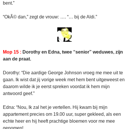
bent.”
“OkÃ© dan,” zegt de vrouw: …. “… bij de Aldi.”
Mop 15 :
Dorothy en Edna, twee “senior” weduwes, zijn
aan de praat.
Dorothy: “Die aardige George Johnson vroeg me mee uit te
gaan. Ik wist dat jij vorige week met hem bent uitgeweest en
daarom wilde ik je eerst spreken voordat ik hem mijn
antwoord geef.”
Edna: “Nou, Ik zal het je vertellen. Hij kwam bij mijn
appartement precies om 19.00 uur, super gekleed, als een
echte heer en hij heeft prachtige bloemen voor me mee
genomen!