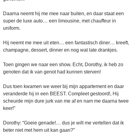
Daarna neemt hij me mee naar buiten, en daar staat een
super de luxe auto… een limousine, met chauffeur in
uniform.
Hij neemt me mee uit eten… een fantastisch diner… kreeft,
champagne, dessert, dinner en nog wat late drankjes.
Toen gingen we naar een show. Echt, Dorothy, ik heb zo
genoten dat ik van genot had kunnen sterven!
Dus toen kwamen we weer bij mijn appartement en daar
veranderde hij in een BEEST. Compleet gestoord!, Hij
scheurde mijn dure jurk van me af en nam me daarna twee
keer!”
Dorothy: “Goeie genade!… dus je wilt me vertellen dat ik
beter niet met hem uit kan gaan?”