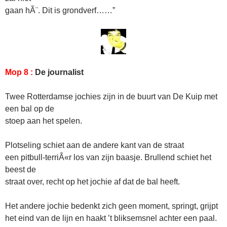
gaan hÃ¨. Dit is grondverf……”
Mop 8 :
De journalist
Twee Rotterdamse jochies zijn in de buurt van De Kuip met
een bal op de
stoep aan het spelen.
Plotseling schiet aan de andere kant van de straat
een pitbull-terriÃ«r los van zijn baasje. Brullend schiet het
beest de
straat over, recht op het jochie af dat de bal heeft.
Het andere jochie bedenkt zich geen moment, springt, grijpt
het eind van de lijn en haakt ’t bliksemsnel achter een paal.