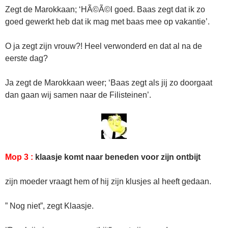
Zegt de Marokkaan; ‘HÃ©Ã©l goed. Baas zegt dat ik zo
goed gewerkt heb dat ik mag met baas mee op vakantie’.
O ja zegt zijn vrouw?! Heel verwonderd en dat al na de
eerste dag?
Ja zegt de Marokkaan weer; ‘Baas zegt als jij zo doorgaat
dan gaan wij samen naar de Filisteinen’.
Mop 3 :
klaasje komt naar beneden voor zijn ontbijt
zijn moeder vraagt hem of hij zijn klusjes al heeft gedaan.
” Nog niet”, zegt Klaasje.