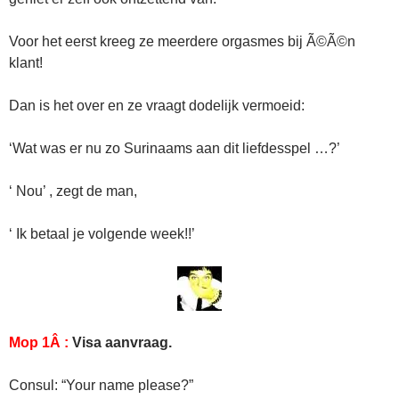
Voor het eerst kreeg ze meerdere orgasmes bij Ã©Ã©n
klant!
Dan is het over en ze vraagt dodelijk vermoeid:
‘Wat was er nu zo Surinaams aan dit liefdesspel …?’
‘ Nou’ , zegt de man,
‘ Ik betaal je volgende week!!’
Mop 1Â :
Visa aanvraag.
Consul: “Your name please?”