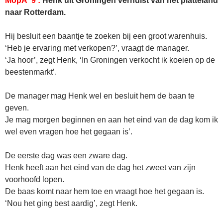
MopÂ 9 :
Henk uit Groningen verhuist van het platteland
naar Rotterdam.
Hij besluit een baantje te zoeken bij een groot warenhuis.
‘Heb je ervaring met verkopen?’, vraagt de manager.
‘Ja hoor’, zegt Henk, ‘In Groningen verkocht ik koeien op de
beestenmarkt’.
De manager mag Henk wel en besluit hem de baan te
geven.
Je mag morgen beginnen en aan het eind van de dag kom ik
wel even vragen hoe het gegaan is’.
De eerste dag was een zware dag.
Henk heeft aan het eind van de dag het zweet van zijn
voorhoofd lopen.
De baas komt naar hem toe en vraagt hoe het gegaan is.
‘Nou het ging best aardig’, zegt Henk.