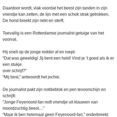
Daardoor wordt, vlak voordat het beest zijn tanden in zijn
vriendje kan zetten, de lijn met een schok strak getrokken.
De hond breekt zijn nekt en sterft.
Toevallig is een Rotterdamse journalist getuige van het
voorval.
Hij snelt op de jonge redder af en roept:
“Dat was geweldig! Jij bent een held! Vind je ’t goed als ik er
een stukje
over schrijf?”
“Mij best,” antwoordt het jochie.
De journalist pakt zijn notitieblok en pen tevoorschijn en
schrijft:
“Jonge Feyenoord-fan redt vriendje uit klauwen van
moordzuchtig beest…”
“Maar ik ben helemaal geen Feyenoord-fan,” onderbreekt