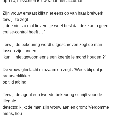
op 110, misschien is uw radar niet accuraat’
Zijn vrouw ernaast kijkt niet eens op van haar breiwerk
terwijl ze zegt
; ‘doe niet zo mal lieverd, je weet best dat deze auto geen
cruise-control heeft … ‘
Terwijl de bekeuring wordt uitgeschreven zegt de man
tussen zijn tanden
‘kun jij niet gewoon eens een keertje je mond houden ?’
De vrouw glimlacht minzaam en zegt : ‘Wees blij dat je
radarverklikker
op tijd afging ‘
Terwijl de agent een tweede bekeuring schrijft voor de
illegale
detector, kijkt de man zijn vrouw aan en gromt ‘Verdomme
mens, hou