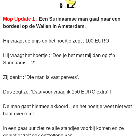
Mop Update 1 :
Een Surinaamse man gaat naar een
bordeel op de Wallen in Amsterdam.
Hij vraagt de prijs en het hoertje zegt : 100 EURO
Hij vraagt het hoertje : ‘Doe je het met mij dan op z’n
Surinaams…?’.
Zij denkt : ‘Die man is vast pervers’.
Dus zegt ze: ‘Daarvoor vraag ik 150 EURO extra’.!
De man gaat hiermee akkoord .. en het hoertje weet niet wat
haar overkomt.
In een paar uur ziet ze alle standjes voorbij komen en ze
geniet er zelf ook ontzettend van.