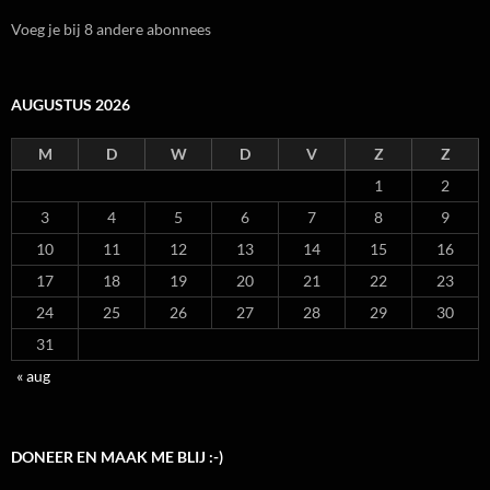
Voeg je bij 8 andere abonnees
AUGUSTUS 2026
M
D
W
D
V
Z
Z
1
2
3
4
5
6
7
8
9
10
11
12
13
14
15
16
17
18
19
20
21
22
23
24
25
26
27
28
29
30
31
« aug
DONEER EN MAAK ME BLIJ :-)