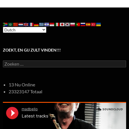
ZOEKT, EN GIJ ZULT VINDEN!!!
Zoeken
naar:
13 Nu Online
23323147 Totaal