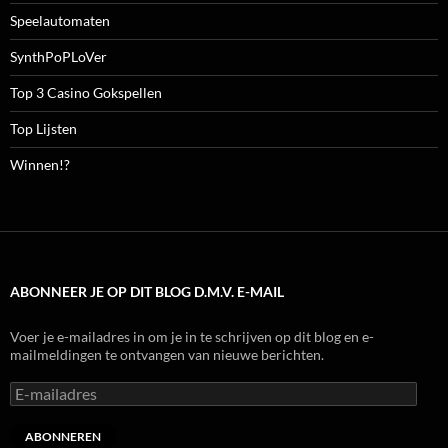
Speelautomaten
SynthPoPLoVer
Top 3 Casino Gokspellen
Top Lijsten
Winnen!?
ABONNEER JE OP DIT BLOG D.M.V. E-MAIL
Voer je e-mailadres in om je in te schrijven op dit blog en e-
mailmeldingen te ontvangen van nieuwe berichten.
E-
mailadres
ABONNEREN