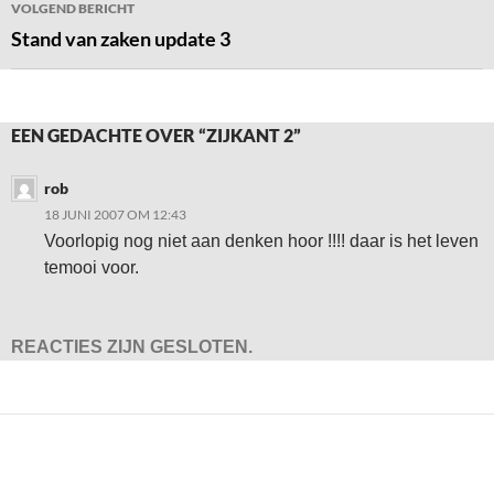
VOLGEND BERICHT
Stand van zaken update 3
EEN GEDACHTE OVER “ZIJKANT 2”
rob
18 JUNI 2007 OM 12:43
Voorlopig nog niet aan denken hoor !!!! daar is het leven
temooi voor.
REACTIES ZIJN GESLOTEN.