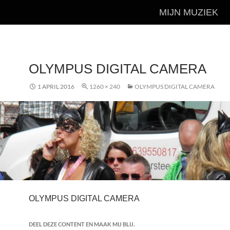
MIJN MUZIEK
OLYMPUS DIGITAL CAMERA
1 APRIL 2016
1260 × 240
OLYMPUS DIGITAL CAMERA
OLYMPUS DIGITAL CAMERA
DEEL DEZE CONTENT EN MAAK MIJ BLIJ.