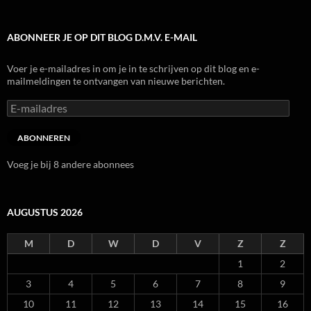
ABONNEER JE OP DIT BLOG D.M.V. E-MAIL
Voer je e-mailadres in om je in te schrijven op dit blog en e-
mailmeldingen te ontvangen van nieuwe berichten.
E-
mailadres
ABONNEREN
Voeg je bij 8 andere abonnees
AUGUSTUS 2026
M
D
W
D
V
Z
Z
1
2
3
4
5
6
7
8
9
10
11
12
13
14
15
16