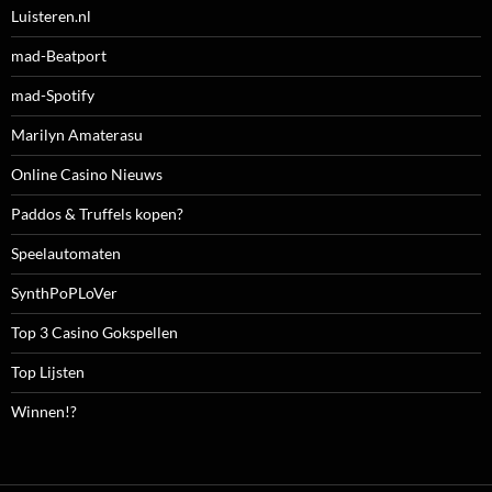
Luisteren.nl
mad-Beatport
mad-Spotify
Marilyn Amaterasu
Online Casino Nieuws
Paddos & Truffels kopen?
Speelautomaten
SynthPoPLoVer
Top 3 Casino Gokspellen
Top Lijsten
Winnen!?