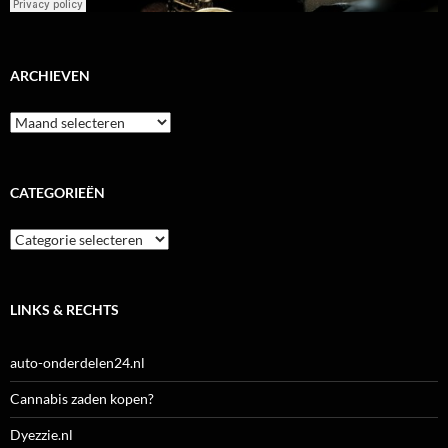
ARCHIEVEN
Archieven
CATEGORIEËN
Categorieën
LINKS & RECHTS
auto-onderdelen24.nl
Cannabis zaden kopen?
Dyezzie.nl