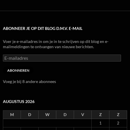
ABONNEER JE OP DIT BLOG D.M.V. E-MAIL
Voer je e-mailadres in om je in te schrijven op dit blog en e-
mailmeldingen te ontvangen van nieuwe berichten.
E-
mailadres
ABONNEREN
Voeg je bij 8 andere abonnees
AUGUSTUS 2026
M
D
W
D
V
Z
Z
1
2