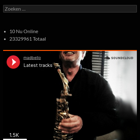
Zoeken
naar:
10 Nu Online
23329961 Totaal