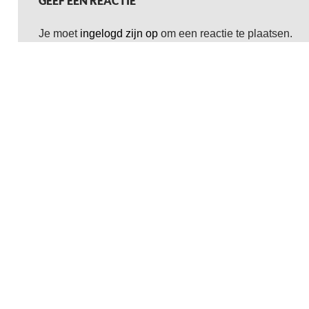
GEEF EEN REACTIE
Je moet
ingelogd zijn op
om een reactie te plaatsen.