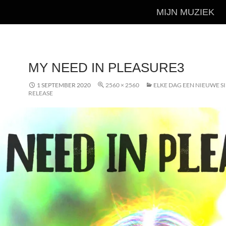
MIJN MUZIEK
MY NEED IN PLEASURE3
1 SEPTEMBER 2020
2560 × 2560
ELKE DAG EEN NIEUWE S
RELEASE