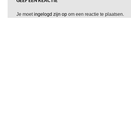
GEEF EEN REACTIE
Je moet
ingelogd zijn op
om een reactie te plaatsen.