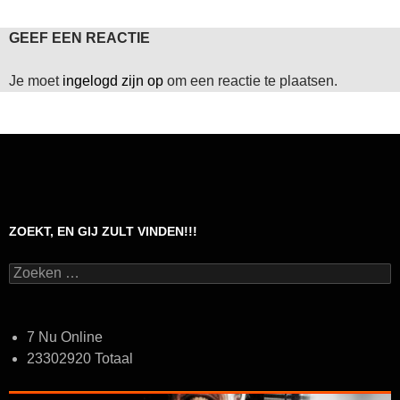
GEEF EEN REACTIE
Je moet
ingelogd zijn op
om een reactie te plaatsen.
ZOEKT, EN GIJ ZULT VINDEN!!!
Zoeken
naar:
7 Nu Online
23302920 Totaal