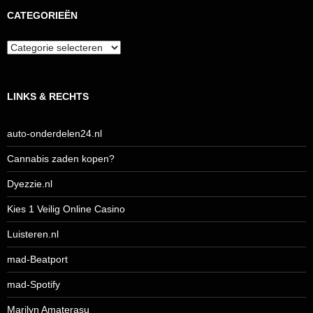
CATEGORIEËN
Categorieën
LINKS & RECHTS
auto-onderdelen24.nl
Cannabis zaden kopen?
Dyezzie.nl
Kies 1 Veilig Online Casino
Luisteren.nl
mad-Beatport
mad-Spotify
Marilyn Amaterasu