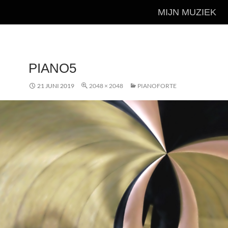
MIJN MUZIEK
PIANO5
21 JUNI 2019
2048 × 2048
PIANOFORTE