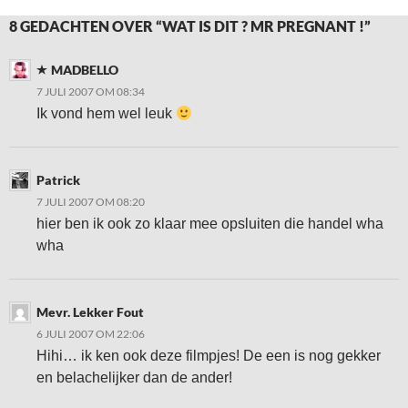
8 GEDACHTEN OVER “WAT IS DIT ? MR PREGNANT !”
MADBELLO
7 JULI 2007 OM 08:34
Ik vond hem wel leuk
Patrick
7 JULI 2007 OM 08:20
hier ben ik ook zo klaar mee opsluiten die handel wha
wha
Mevr. Lekker Fout
6 JULI 2007 OM 22:06
Hihi… ik ken ook deze filmpjes! De een is nog gekker
en belachelijker dan de ander!