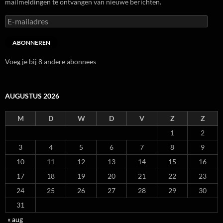
mailmeldingen te ontvangen van nieuwe berichten.
E-
mailadres
ABONNEREN
Voeg je bij 8 andere abonnees
AUGUSTUS 2026
M
D
W
D
V
Z
Z
1
2
3
4
5
6
7
8
9
10
11
12
13
14
15
16
17
18
19
20
21
22
23
24
25
26
27
28
29
30
31
« aug