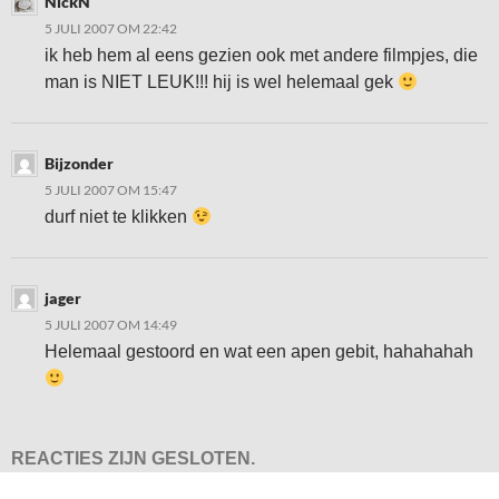
NickN
5 JULI 2007 OM 22:42
ik heb hem al eens gezien ook met andere filmpjes, die
man is NIET LEUK!!! hij is wel helemaal gek
Bijzonder
5 JULI 2007 OM 15:47
durf niet te klikken
jager
5 JULI 2007 OM 14:49
Helemaal gestoord en wat een apen gebit, hahahahah
REACTIES ZIJN GESLOTEN.