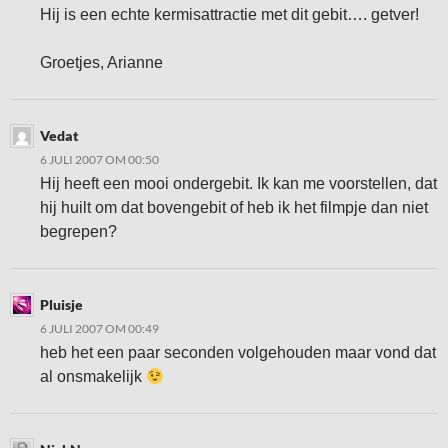
Hij is een echte kermisattractie met dit gebit…. getver!
Groetjes, Arianne
Vedat
6 JULI 2007 OM 00:50
Hij heeft een mooi ondergebit. Ik kan me voorstellen, dat
hij huilt om dat bovengebit of heb ik het filmpje dan niet
begrepen?
Pluisje
6 JULI 2007 OM 00:49
heb het een paar seconden volgehouden maar vond dat
al onsmakelijk