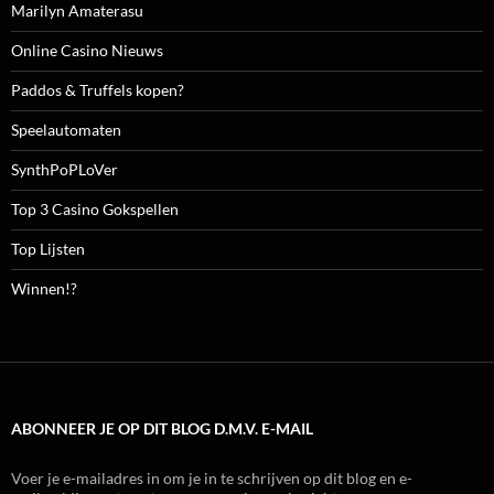
Marilyn Amaterasu
Online Casino Nieuws
Paddos & Truffels kopen?
Speelautomaten
SynthPoPLoVer
Top 3 Casino Gokspellen
Top Lijsten
Winnen!?
ABONNEER JE OP DIT BLOG D.M.V. E-MAIL
Voer je e-mailadres in om je in te schrijven op dit blog en e-