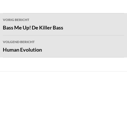
Bericht
VORIG BERICHT
navigatie
Bass Me Up! De Killer Bass
VOLGEND BERICHT
Human Evolution