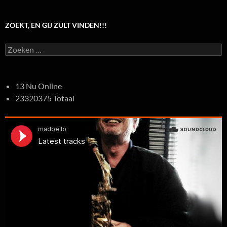
ZOEKT, EN GIJ ZULT VINDEN!!!
Zoeken
naar:
13 Nu Online
23320375 Totaal