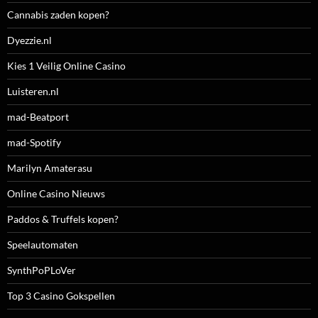
Cannabis zaden kopen?
Dyezzie.nl
Kies 1 Veilig Online Casino
Luisteren.nl
mad-Beatport
mad-Spotify
Marilyn Amaterasu
Online Casino Nieuws
Paddos & Truffels kopen?
Speelautomaten
SynthPoPLoVer
Top 3 Casino Gokspellen