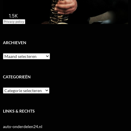
ARCHIEVEN
Archieven
CATEGORIEËN
Categorieën
LINKS & RECHTS
auto-onderdelen24.nl