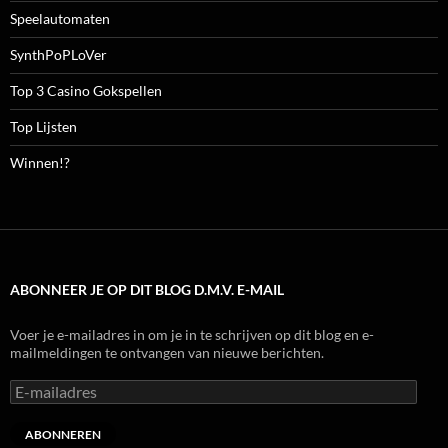
Speelautomaten
SynthPoPLoVer
Top 3 Casino Gokspellen
Top Lijsten
Winnen!?
ABONNEER JE OP DIT BLOG D.M.V. E-MAIL
Voer je e-mailadres in om je in te schrijven op dit blog en e-
mailmeldingen te ontvangen van nieuwe berichten.
E-
mailadres
ABONNEREN