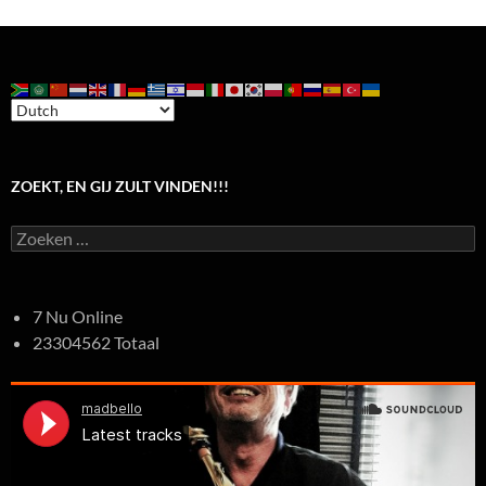
ZOEKT, EN GIJ ZULT VINDEN!!!
Zoeken
naar:
7 Nu Online
23304562 Totaal