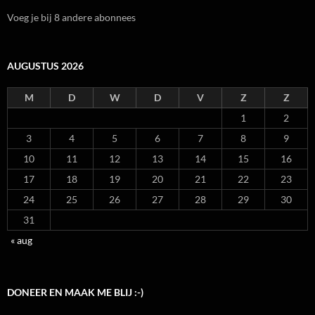
Voeg je bij 8 andere abonnees
AUGUSTUS 2026
M
D
W
D
V
Z
Z
1
2
3
4
5
6
7
8
9
10
11
12
13
14
15
16
17
18
19
20
21
22
23
24
25
26
27
28
29
30
31
« aug
DONEER EN MAAK ME BLIJ :-)