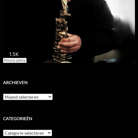
ARCHIEVEN
Archieven
CATEGORIEËN
Categorieën