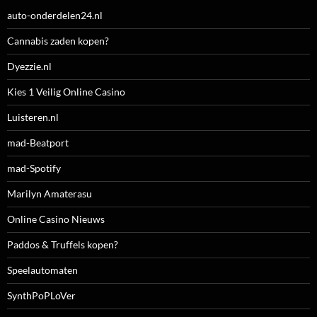
auto-onderdelen24.nl
Cannabis zaden kopen?
Dyezzie.nl
Kies 1 Veilig Online Casino
Luisteren.nl
mad-Beatport
mad-Spotify
Marilyn Amaterasu
Online Casino Nieuws
Paddos & Truffels kopen?
Speelautomaten
SynthPoPLoVer