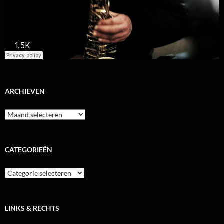
ARCHIEVEN
Archieven
CATEGORIEËN
Categorieën
LINKS & RECHTS