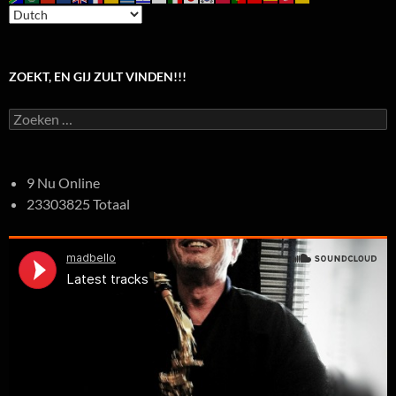
ZOEKT, EN GIJ ZULT VINDEN!!!
Zoeken
naar:
9 Nu Online
23303825 Totaal