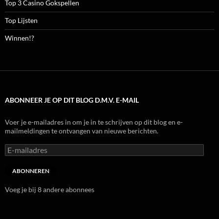
Top 3 Casino Gokspellen
Top Lijsten
Winnen!?
ABONNEER JE OP DIT BLOG D.M.V. E-MAIL
Voer je e-mailadres in om je in te schrijven op dit blog en e-
mailmeldingen te ontvangen van nieuwe berichten.
E-
mailadres
ABONNEREN
Voeg je bij 8 andere abonnees