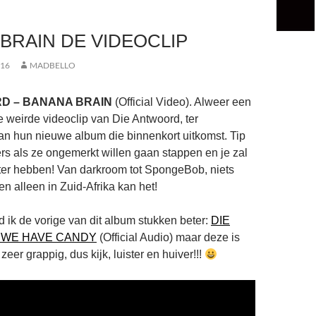
BRAIN DE VIDEOCLIP
016
MADBELLO
D – BANANA BRAIN
(Official Video). Alweer een
e weirde videoclip van Die Antwoord, ter
n hun nieuwe album die binnenkort uitkomst. Tip
ers als ze ongemerkt willen gaan stappen en je zal
ter hebben! Van darkroom tot SpongeBob, niets
n alleen in Zuid-Afrika kan het!
d ik de vorige van dit album stukken beter:
DIE
 WE HAVE CANDY
(Official Audio) maar deze is
er grappig, dus kijk, luister en huiver!!!