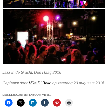
Jazz in de Gracht, Den Haag 2016
Geplaatst door
Mike Di Bello
op zaterdag 20 augustus 2016
DEEL DEZE CONTENT EN MAAK MIJ BLIJ.