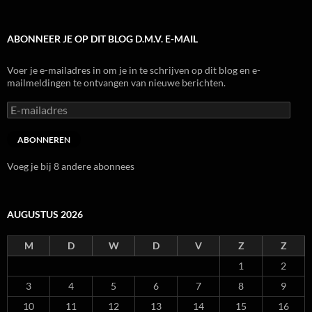
ABONNEER JE OP DIT BLOG D.M.V. E-MAIL
Voer je e-mailadres in om je in te schrijven op dit blog en e-
mailmeldingen te ontvangen van nieuwe berichten.
E-
mailadres
ABONNEREN
Voeg je bij 8 andere abonnees
AUGUSTUS 2026
M
D
W
D
V
Z
Z
1
2
3
4
5
6
7
8
9
10
11
12
13
14
15
16