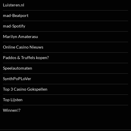
Luisteren.nl
mad-Beatport
mad-Spotify
Marilyn Amaterasu
Online Casino Nieuws
Paddos & Truffels kopen?
Speelautomaten
SynthPoPLoVer
Top 3 Casino Gokspellen
Top Lijsten
Winnen!?