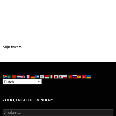
Mijn tweets
ZOEKT, EN GIJ ZULT VINDEN!!!
Zoeken
naar: