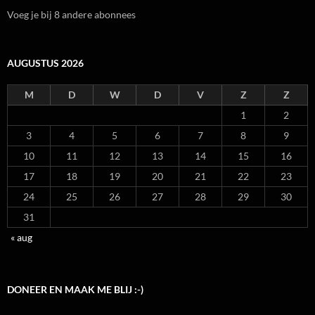
Voeg je bij 8 andere abonnees
AUGUSTUS 2026
M
D
W
D
V
Z
Z
1
2
3
4
5
6
7
8
9
10
11
12
13
14
15
16
17
18
19
20
21
22
23
24
25
26
27
28
29
30
31
« aug
DONEER EN MAAK ME BLIJ :-)