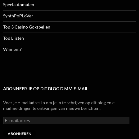
Speelautomaten
SynthPoPLoVer
Top 3 Casino Gokspellen
Top Lijsten
Winnen!?
ABONNEER JE OP DIT BLOG D.M.V. E-MAIL
Voer je e-mailadres in om je in te schrijven op dit blog en e-
mailmeldingen te ontvangen van nieuwe berichten.
E-
mailadres
ABONNEREN