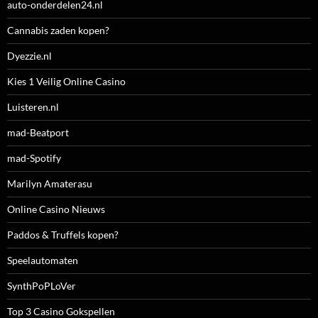
auto-onderdelen24.nl
Cannabis zaden kopen?
Dyezzie.nl
Kies 1 Veilig Online Casino
Luisteren.nl
mad-Beatport
mad-Spotify
Marilyn Amaterasu
Online Casino Nieuws
Paddos & Truffels kopen?
Speelautomaten
SynthPoPLoVer
Top 3 Casino Gokspellen