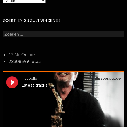
ZOEKT, EN GIJ ZULT VINDEN!!!
Zoeken
naar:
12 Nu Online
23308599 Totaal