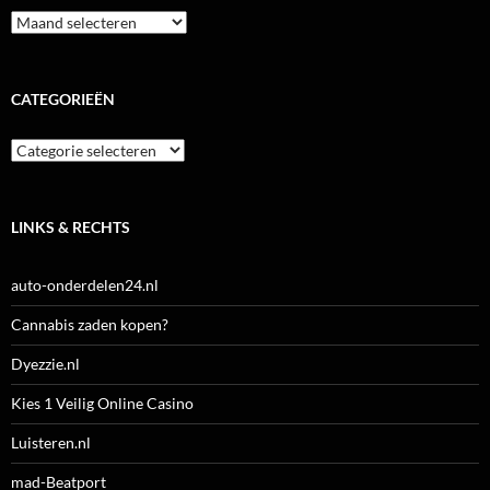
Archieven
CATEGORIEËN
Categorieën
LINKS & RECHTS
auto-onderdelen24.nl
Cannabis zaden kopen?
Dyezzie.nl
Kies 1 Veilig Online Casino
Luisteren.nl
mad-Beatport