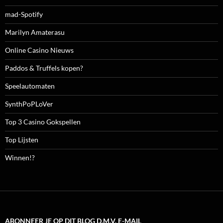
mad-Spotify
Marilyn Amaterasu
Online Casino Nieuws
Paddos & Truffels kopen?
Speelautomaten
SynthPoPLoVer
Top 3 Casino Gokspellen
Top Lijsten
Winnen!?
ABONNEER JE OP DIT BLOG D.M.V. E-MAIL