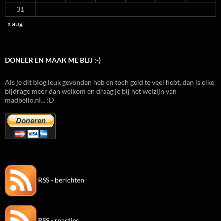
31
« aug
DONEER EN MAAK ME BLIJ :-)
Als je dit blog leuk gevonden heb en toch geld te veel hebt, dan is elke
bijdrage meer dan welkom en draag je bij het welzijn van
madbello.nl... :D
RSS - berichten
RSS - reacties