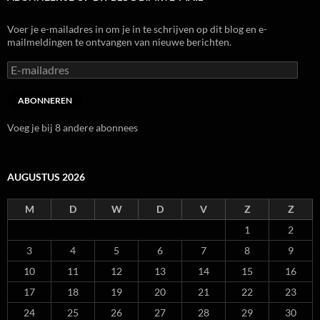
Voer je e-mailadres in om je in te schrijven op dit blog en e-
mailmeldingen te ontvangen van nieuwe berichten.
E-
mailadres
ABONNEREN
Voeg je bij 8 andere abonnees
AUGUSTUS 2026
M
D
W
D
V
Z
Z
1
2
3
4
5
6
7
8
9
10
11
12
13
14
15
16
17
18
19
20
21
22
23
24
25
26
27
28
29
30