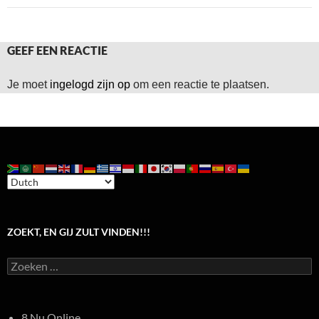
GEEF EEN REACTIE
Je moet
ingelogd zijn op
om een reactie te plaatsen.
ZOEKT, EN GIJ ZULT VINDEN!!!
Zoeken
naar:
8 Nu Online