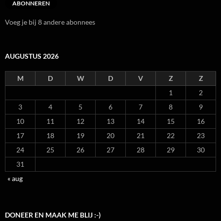
ABONNEREN
Voeg je bij 8 andere abonnees
AUGUSTUS 2026
M
D
W
D
V
Z
Z
1
2
3
4
5
6
7
8
9
10
11
12
13
14
15
16
17
18
19
20
21
22
23
24
25
26
27
28
29
30
31
« aug
DONEER EN MAAK ME BLIJ :-)