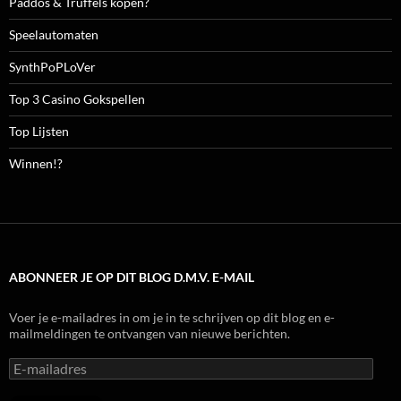
Paddos & Truffels kopen?
Speelautomaten
SynthPoPLoVer
Top 3 Casino Gokspellen
Top Lijsten
Winnen!?
ABONNEER JE OP DIT BLOG D.M.V. E-MAIL
Voer je e-mailadres in om je in te schrijven op dit blog en e-
mailmeldingen te ontvangen van nieuwe berichten.
E-
mailadres