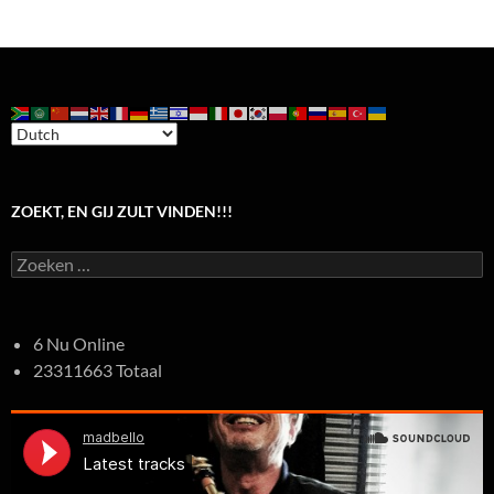
ZOEKT, EN GIJ ZULT VINDEN!!!
Zoeken
naar:
6 Nu Online
23311663 Totaal