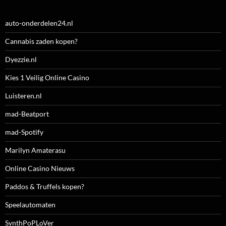
auto-onderdelen24.nl
Cannabis zaden kopen?
Dyezzie.nl
Kies 1 Veilig Online Casino
Luisteren.nl
mad-Beatport
mad-Spotify
Marilyn Amaterasu
Online Casino Nieuws
Paddos & Truffels kopen?
Speelautomaten
SynthPoPLoVer