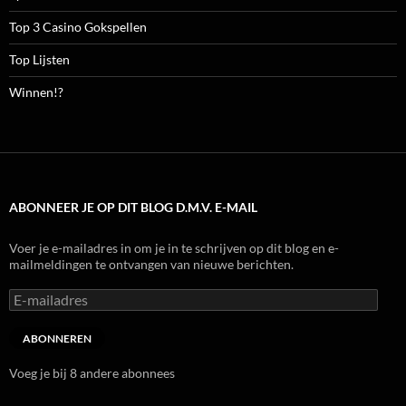
Top 3 Casino Gokspellen
Top Lijsten
Winnen!?
ABONNEER JE OP DIT BLOG D.M.V. E-MAIL
Voer je e-mailadres in om je in te schrijven op dit blog en e-
mailmeldingen te ontvangen van nieuwe berichten.
E-
mailadres
ABONNEREN
Voeg je bij 8 andere abonnees