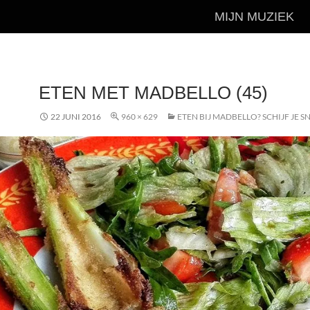
MIJN MUZIEK
ETEN MET MADBELLO (45)
22 JUNI 2016
960 × 629
ETEN BIJ MADBELLO? SCHIJF JE SN