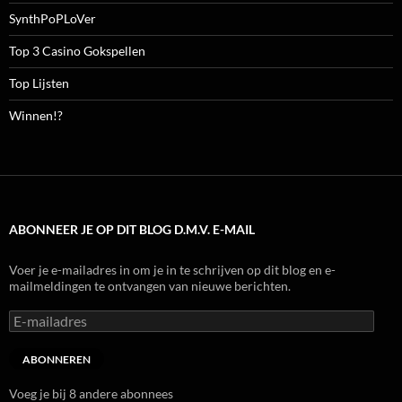
SynthPoPLoVer
Top 3 Casino Gokspellen
Top Lijsten
Winnen!?
ABONNEER JE OP DIT BLOG D.M.V. E-MAIL
Voer je e-mailadres in om je in te schrijven op dit blog en e-
mailmeldingen te ontvangen van nieuwe berichten.
E-
mailadres
ABONNEREN
Voeg je bij 8 andere abonnees