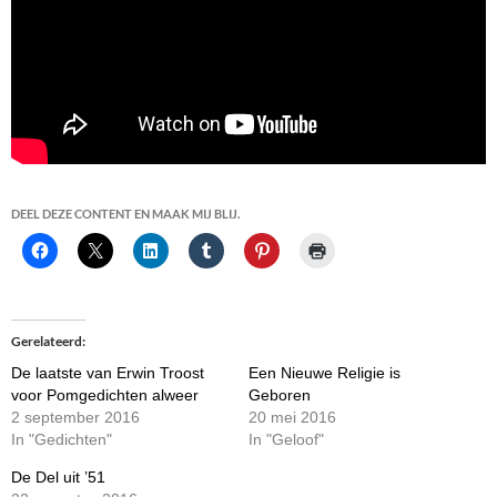
DEEL DEZE CONTENT EN MAAK MIJ BLIJ.
Gerelateerd
De laatste van Erwin Troost
Een Nieuwe Religie is
voor Pomgedichten alweer
Geboren
2 september 2016
20 mei 2016
In "Gedichten"
In "Geloof"
De Del uit ’51