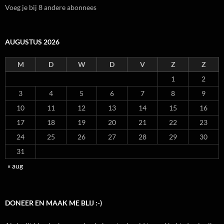
Voeg je bij 8 andere abonnees
AUGUSTUS 2026
M
D
W
D
V
Z
Z
1
2
3
4
5
6
7
8
9
10
11
12
13
14
15
16
17
18
19
20
21
22
23
24
25
26
27
28
29
30
31
« aug
DONEER EN MAAK ME BLIJ :-)