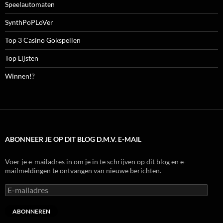
Speelautomaten
SynthPoPLoVer
Top 3 Casino Gokspellen
Top Lijsten
Winnen!?
ABONNEER JE OP DIT BLOG D.M.V. E-MAIL
Voer je e-mailadres in om je in te schrijven op dit blog en e-
mailmeldingen te ontvangen van nieuwe berichten.
E-
mailadres
ABONNEREN