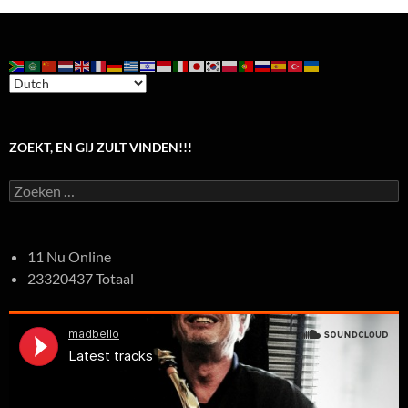
ZOEKT, EN GIJ ZULT VINDEN!!!
Zoeken
naar:
11 Nu Online
23320437 Totaal