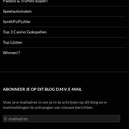
Paddos & Truffels kopen?
Speelautomaten
SynthPoPLoVer
Top 3 Casino Gokspellen
Top Lijsten
Winnen!?
ABONNEER JE OP DIT BLOG D.M.V. E-MAIL
Voer je e-mailadres in om je in te schrijven op dit blog en e-
mailmeldingen te ontvangen van nieuwe berichten.
E-
mailadres