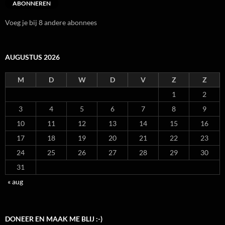
ABONNEREN
Voeg je bij 8 andere abonnees
AUGUSTUS 2026
M
D
W
D
V
Z
Z
1
2
3
4
5
6
7
8
9
10
11
12
13
14
15
16
17
18
19
20
21
22
23
24
25
26
27
28
29
30
31
« aug
DONEER EN MAAK ME BLIJ :-)