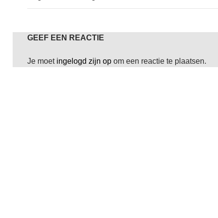
GEEF EEN REACTIE
Je moet
ingelogd zijn op
om een reactie te plaatsen.