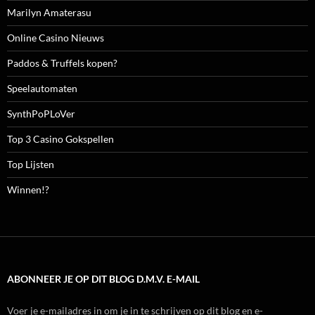
Marilyn Amaterasu
Online Casino Nieuws
Paddos & Truffels kopen?
Speelautomaten
SynthPoPLoVer
Top 3 Casino Gokspellen
Top Lijsten
Winnen!?
ABONNEER JE OP DIT BLOG D.M.V. E-MAIL
Voer je e-mailadres in om je in te schrijven op dit blog en e-