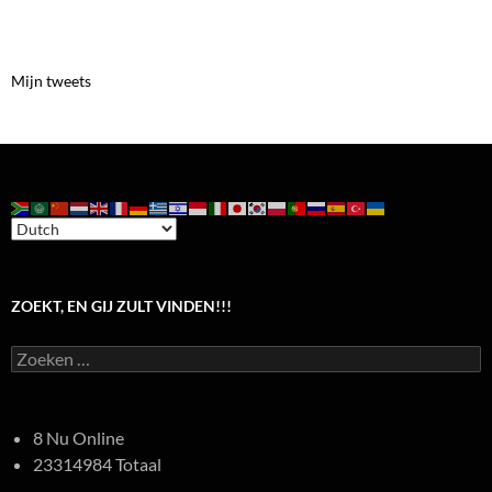
Mijn tweets
ZOEKT, EN GIJ ZULT VINDEN!!!
Zoeken
naar:
8 Nu Online
23314984 Totaal