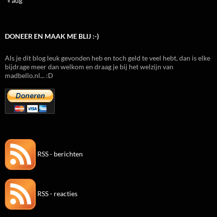
« aug
DONEER EN MAAK ME BLIJ :-)
Als je dit blog leuk gevonden heb en toch geld te veel hebt, dan is elke
bijdrage meer dan welkom en draag je bij het welzijn van
madbello.nl... :D
RSS - berichten
RSS - reacties