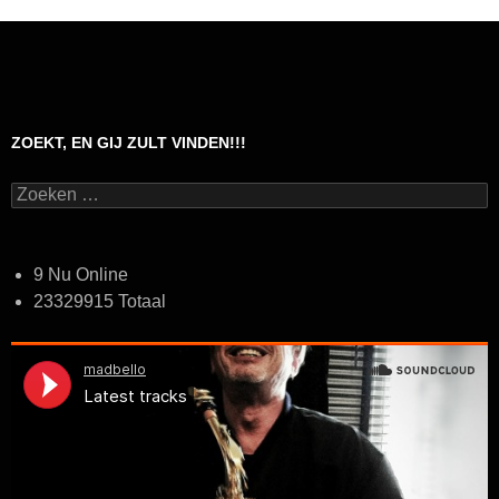
ZOEKT, EN GIJ ZULT VINDEN!!!
Zoeken
naar:
9 Nu Online
23329915 Totaal