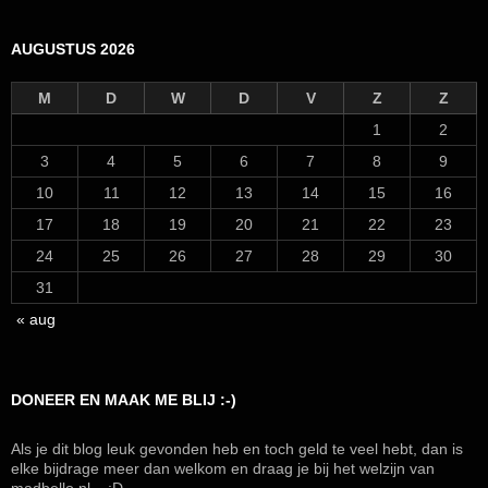
AUGUSTUS 2026
M
D
W
D
V
Z
Z
1
2
3
4
5
6
7
8
9
10
11
12
13
14
15
16
17
18
19
20
21
22
23
24
25
26
27
28
29
30
31
« aug
DONEER EN MAAK ME BLIJ :-)
Als je dit blog leuk gevonden heb en toch geld te veel hebt, dan is
elke bijdrage meer dan welkom en draag je bij het welzijn van