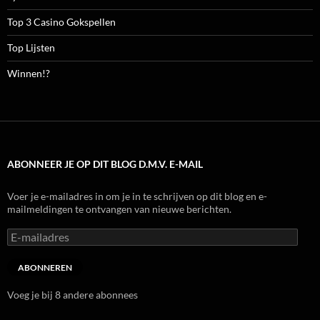
Top 3 Casino Gokspellen
Top Lijsten
Winnen!?
ABONNEER JE OP DIT BLOG D.M.V. E-MAIL
Voer je e-mailadres in om je in te schrijven op dit blog en e-
mailmeldingen te ontvangen van nieuwe berichten.
E-
mailadres
ABONNEREN
Voeg je bij 8 andere abonnees