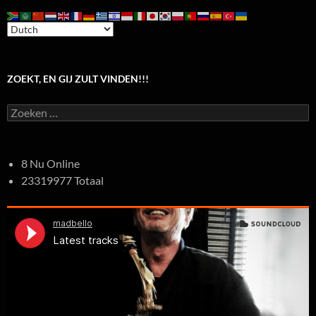
ZOEKT, EN GIJ ZULT VINDEN!!!
Zoeken
naar:
8 Nu Online
23319977 Totaal