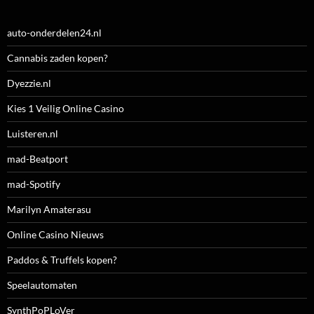
auto-onderdelen24.nl
Cannabis zaden kopen?
Dyezzie.nl
Kies 1 Veilig Online Casino
Luisteren.nl
mad-Beatport
mad-Spotify
Marilyn Amaterasu
Online Casino Nieuws
Paddos & Truffels kopen?
Speelautomaten
SynthPoPLoVer